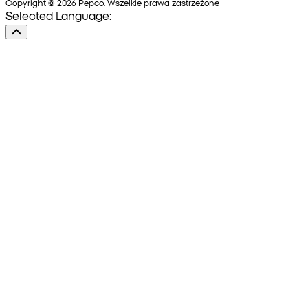
Copyright © 2026 Pepco. Wszelkie prawa zastrzeżone
Selected Language: