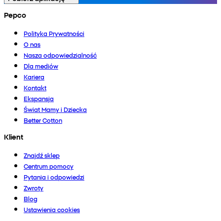
Pepco
Polityka Prywatności
O nas
Nasza odpowiedzialność
Dla mediów
Kariera
Kontakt
Ekspansja
Świat Mamy i Dziecka
Better Cotton
Klient
Znajdź sklep
Centrum pomocy
Pytania i odpowiedzi
Zwroty
Blog
Ustawienia cookies