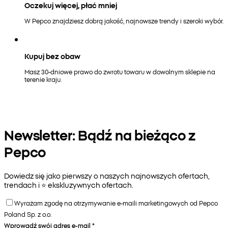
Oczekuj więcej, płać mniej
W Pepco znajdziesz dobrą jakość, najnowsze trendy i szeroki wybór.
Kupuj bez obaw
Masz 30-dniowe prawo do zwrotu towaru w dowolnym sklepie na
terenie kraju.
Newsletter: Bądź na bieżąco z
Pepco
Dowiedz się jako pierwszy o naszych najnowszych ofertach,
trendach i ⭐️ ekskluzywnych ofertach.
Wyrażam zgodę na otrzymywanie e-maili marketingowych od Pepco
Poland Sp. z o.o.
Wprowadź swój adres e-mail
*