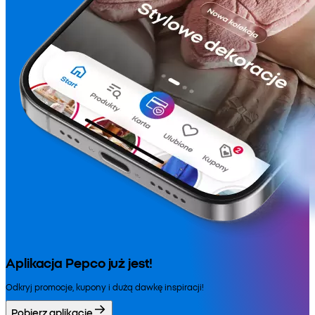
Aplikacja Pepco już jest!
Odkryj promocje, kupony i dużą dawkę inspiracji!
Pobierz aplikację