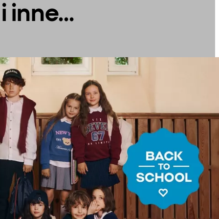
 inne...