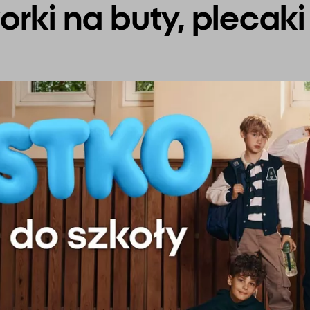
ki na buty, plecaki i