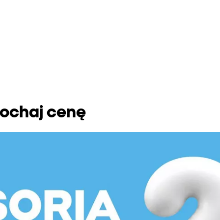
kochaj cenę