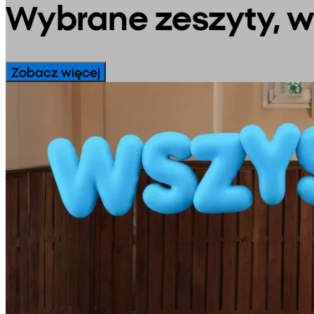
Wybrane zeszyty, wor
Zobacz więcej