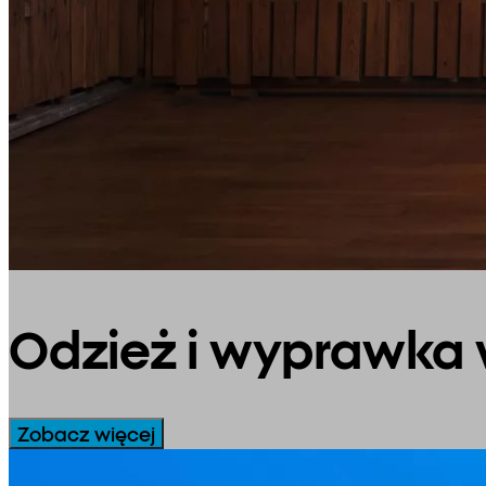
Odzież i wyprawka
Zobacz więcej