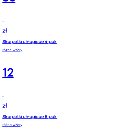
zł
Skarpetki chłopięce 4-pak
różne wzory
12
zł
Skarpetki chłopięce 5-pak
różne wzory