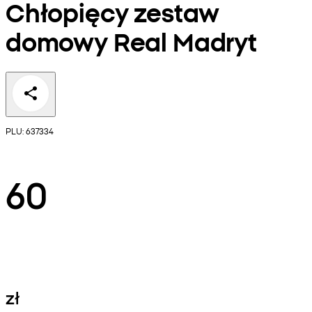
Chłopięcy zestaw
domowy Real Madryt
PLU: 637334
60
zł