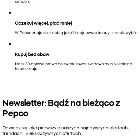
cenach.
Oczekuj więcej, płać mniej
W Pepco znajdziesz dobrą jakość, najnowsze trendy i szeroki wybór.
Kupuj bez obaw
Masz 30-dniowe prawo do zwrotu towaru w dowolnym sklepie na
terenie kraju.
Newsletter: Bądź na bieżąco z
Pepco
Dowiedz się jako pierwszy o naszych najnowszych ofertach,
trendach i ⭐️ ekskluzywnych ofertach.