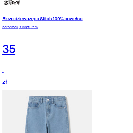
Bluza dziewczęca Stitch 100% bawełna
na zamek, z kapturem
35
zł