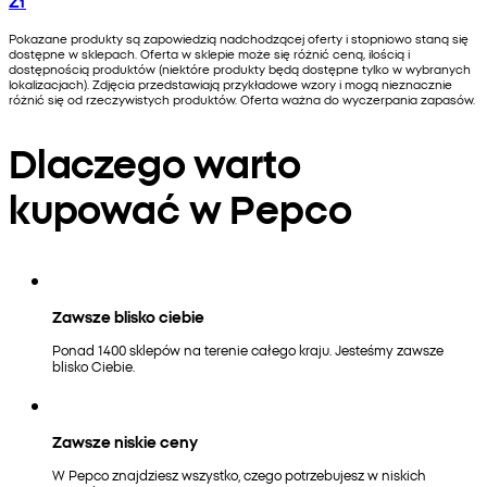
Pokazane produkty są zapowiedzią nadchodzącej oferty i stopniowo staną się
dostępne w sklepach. Oferta w sklepie może się różnić ceną, ilością i
dostępnością produktów (niektóre produkty będą dostępne tylko w wybranych
lokalizacjach). Zdjęcia przedstawiają przykładowe wzory i mogą nieznacznie
różnić się od rzeczywistych produktów. Oferta ważna do wyczerpania zapasów.
Dlaczego warto
kupować w Pepco
Zawsze blisko ciebie
Ponad 1400 sklepów na terenie całego kraju. Jesteśmy zawsze
blisko Ciebie.
Zawsze niskie ceny
W Pepco znajdziesz wszystko, czego potrzebujesz w niskich