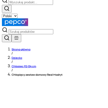
Strona główna
/
Dziecko
/
Chłopiec 92-134 cm
/
Chłopięcy zestaw domowy Real Madryt