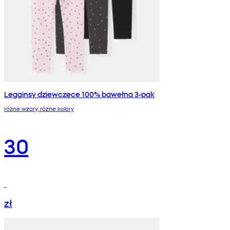
Legginsy dziewczęce 100% bawełna 3-pak
różne wzory, różne kolory
30
zł