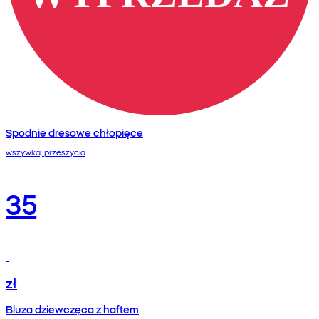
Spodnie dresowe chłopięce
wszywka, przeszycia
35
zł
Bluza dziewczęca z haftem