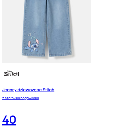
Jeansy dziewczęce Stitch
z szerokimi nogawkami
40