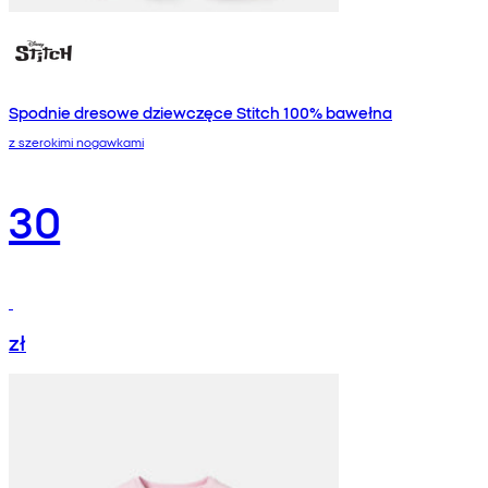
Spodnie dresowe dziewczęce Stitch 100% bawełna
z szerokimi nogawkami
30
zł