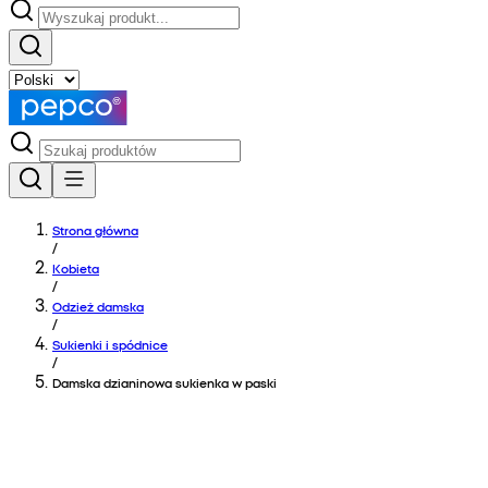
Strona główna
/
Kobieta
/
Odzież damska
/
Sukienki i spódnice
/
Damska dzianinowa sukienka w paski