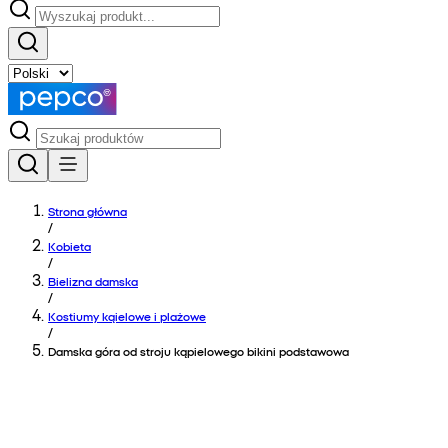
Strona główna
/
Kobieta
/
Bielizna damska
/
Kostiumy kąielowe i plażowe
/
Damska góra od stroju kąpielowego bikini podstawowa