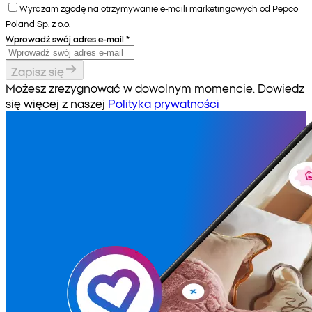
Wyrażam zgodę na otrzymywanie e-maili marketingowych od Pepco
Poland Sp. z o.o.
Wprowadź swój adres e-mail
*
Zapisz się
Możesz zrezygnować w dowolnym momencie. Dowiedz
się więcej z naszej
Polityka prywatności