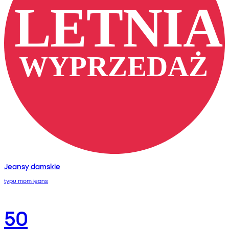
Jeansy damskie
typu mom jeans
50