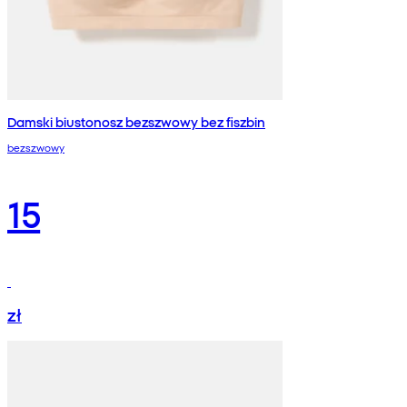
Damski biustonosz bezszwowy bez fiszbin
bezszwowy
15
zł