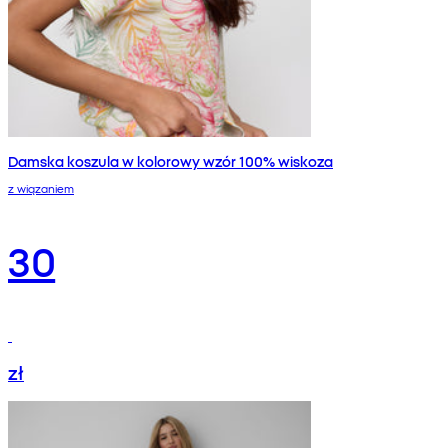
Damska koszula w kolorowy wzór 100% wiskoza
z wiązaniem
30
zł