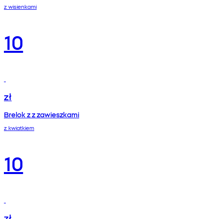
z wisienkami
10
zł
Brelok z z zawieszkami
z kwiatkiem
10
zł