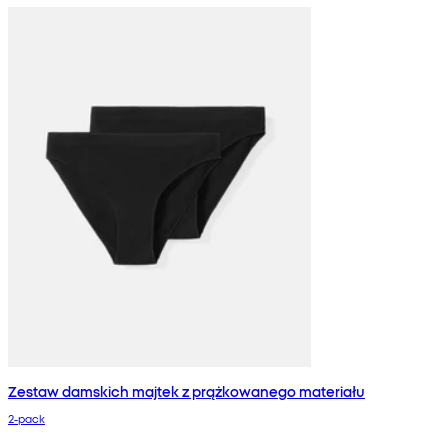
Zestaw damskich majtek z prążkowanego materiału
2-pack