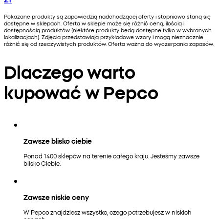
Pokazane produkty są zapowiedzią nadchodzącej oferty i stopniowo staną się
dostępne w sklepach. Oferta w sklepie może się różnić ceną, ilością i
dostępnością produktów (niektóre produkty będą dostępne tylko w wybranych
lokalizacjach). Zdjęcia przedstawiają przykładowe wzory i mogą nieznacznie
różnić się od rzeczywistych produktów. Oferta ważna do wyczerpania zapasów.
Dlaczego warto
kupować w Pepco
Zawsze blisko ciebie
Ponad 1400 sklepów na terenie całego kraju. Jesteśmy zawsze
blisko Ciebie.
Zawsze niskie ceny
W Pepco znajdziesz wszystko, czego potrzebujesz w niskich