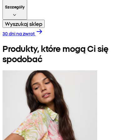
Szczegóły
Wyszukaj sklep
30 dni na zwrot
Produkty, które mogą Ci się
spodobać