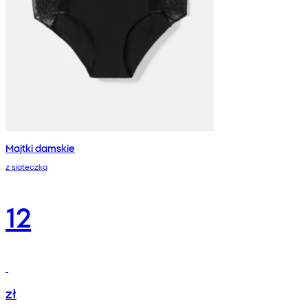
Majtki damskie
z siateczką
12
zł