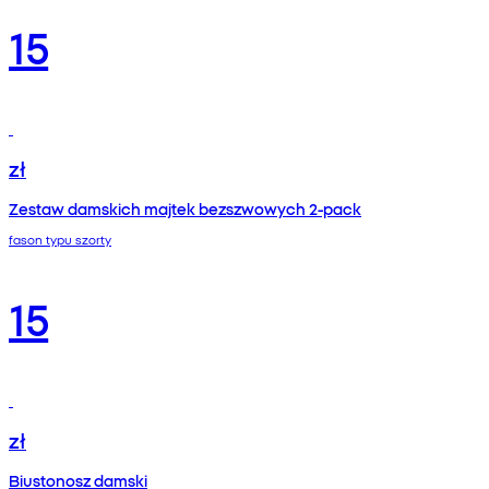
15
zł
Zestaw damskich majtek bezszwowych 2-pack
fason typu szorty
15
zł
Biustonosz damski