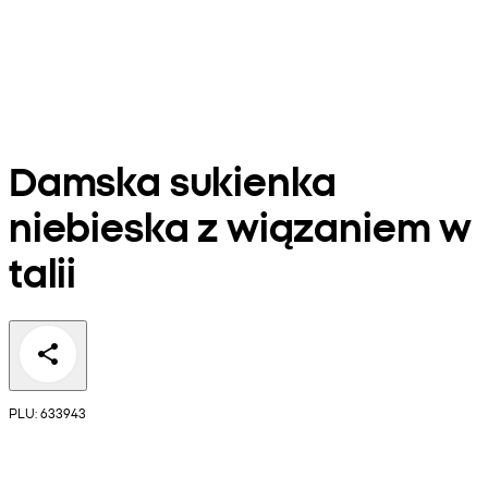
Damska sukienka
niebieska z wiązaniem w
talii
PLU: 633943