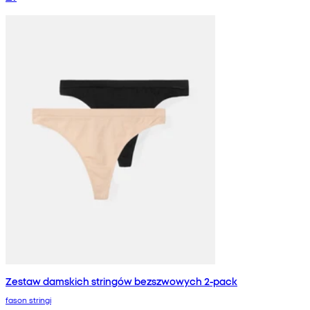
Zestaw damskich stringów bezszwowych 2-pack
fason stringi