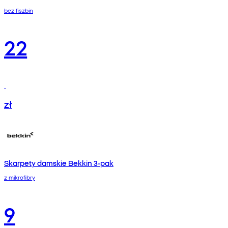
bez fiszbin
22
zł
Skarpety damskie Bekkin 3-pak
z mikrofibry
9