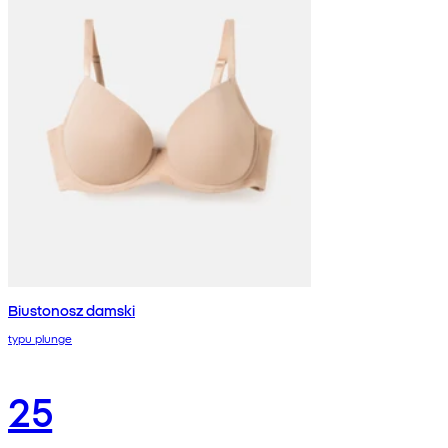
Biustonosz damski
typu plunge
25