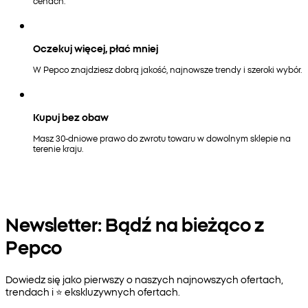
cenach.
Oczekuj więcej, płać mniej
W Pepco znajdziesz dobrą jakość, najnowsze trendy i szeroki wybór.
Kupuj bez obaw
Masz 30-dniowe prawo do zwrotu towaru w dowolnym sklepie na
terenie kraju.
Newsletter: Bądź na bieżąco z
Pepco
Dowiedz się jako pierwszy o naszych najnowszych ofertach,
trendach i ⭐️ ekskluzywnych ofertach.