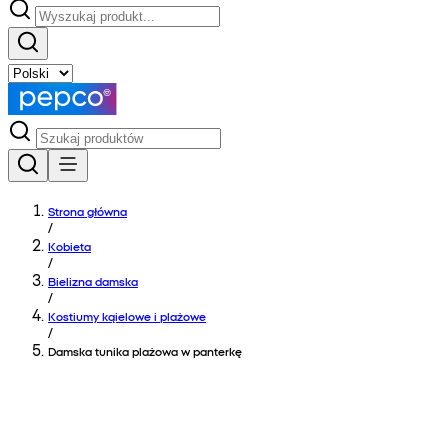
Strona główna
/
Kobieta
/
Bielizna damska
/
Kostiumy kąielowe i plażowe
/
Damska tunika plażowa w panterkę