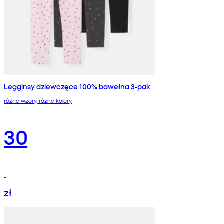
Legginsy dziewczęce 100% bawełna 3-pak
różne wzory, różne kolory
30
zł