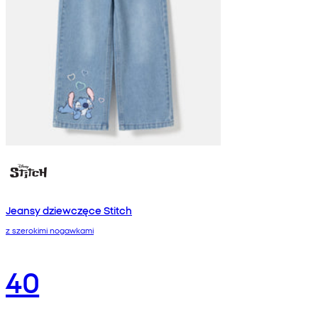
Jeansy dziewczęce Stitch
z szerokimi nogawkami
40