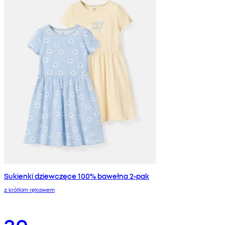
Sukienki dziewczęce 100% bawełna 2-pak
z krótkim rękawem