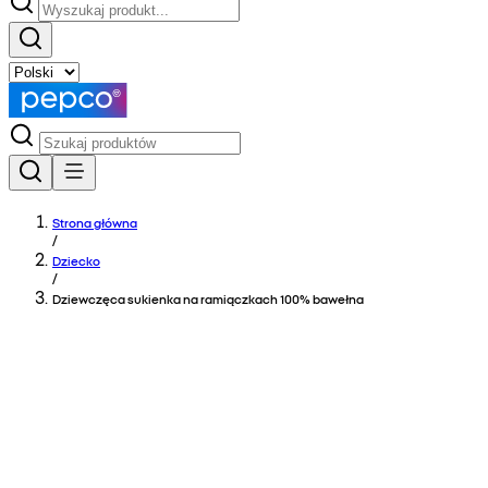
Strona główna
/
Dziecko
/
Dziewczęca sukienka na ramiączkach 100% bawełna