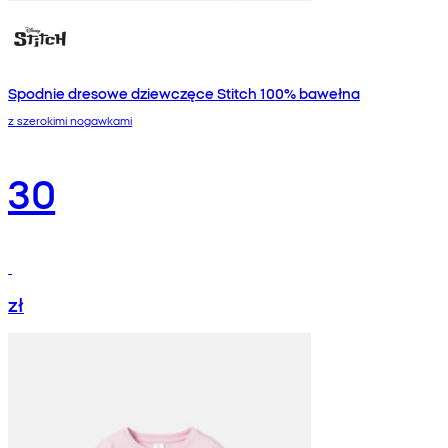
Spodnie dresowe dziewczęce Stitch 100% bawełna
z szerokimi nogawkami
30
zł