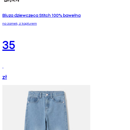
Bluza dziewczęca Stitch 100% bawełna
na zamek, z kapturem
35
zł