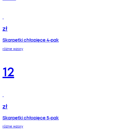
zł
Skarpetki chłopięce 4-pak
różne wzory
12
zł
Skarpetki chłopięce 5-pak
różne wzory