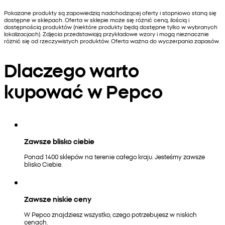
Pokazane produkty są zapowiedzią nadchodzącej oferty i stopniowo staną się
dostępne w sklepach. Oferta w sklepie może się różnić ceną, ilością i
dostępnością produktów (niektóre produkty będą dostępne tylko w wybranych
lokalizacjach). Zdjęcia przedstawiają przykładowe wzory i mogą nieznacznie
różnić się od rzeczywistych produktów. Oferta ważna do wyczerpania zapasów.
Dlaczego warto
kupować w Pepco
Zawsze blisko ciebie
Ponad 1400 sklepów na terenie całego kraju. Jesteśmy zawsze
blisko Ciebie.
Zawsze niskie ceny
W Pepco znajdziesz wszystko, czego potrzebujesz w niskich
cenach.