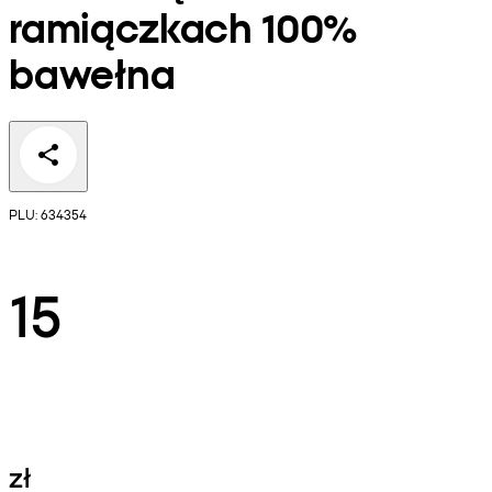
ramiączkach 100%
bawełna
PLU: 634354
15
zł