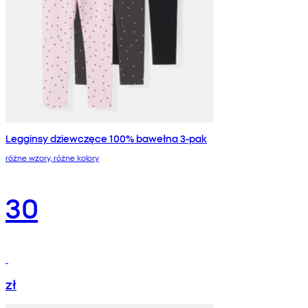
Legginsy dziewczęce 100% bawełna 3-pak
różne wzory, różne kolory
30
zł