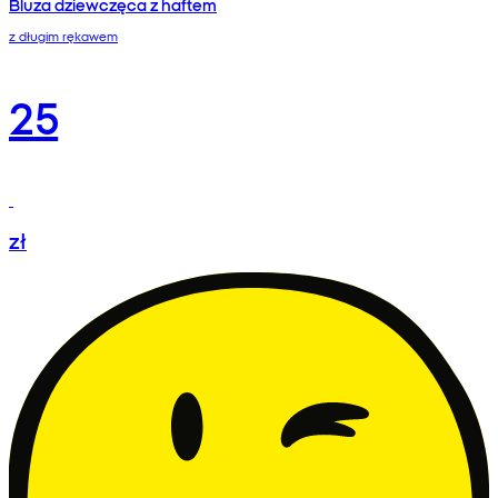
Bluza dziewczęca z haftem
z długim rękawem
25
zł