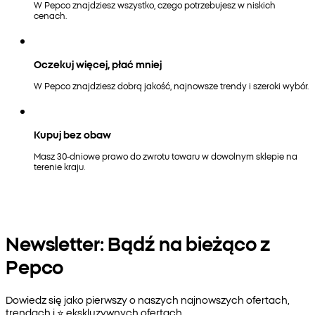
W Pepco znajdziesz wszystko, czego potrzebujesz w niskich
cenach.
Oczekuj więcej, płać mniej
W Pepco znajdziesz dobrą jakość, najnowsze trendy i szeroki wybór.
Kupuj bez obaw
Masz 30-dniowe prawo do zwrotu towaru w dowolnym sklepie na
terenie kraju.
Newsletter: Bądź na bieżąco z
Pepco
Dowiedz się jako pierwszy o naszych najnowszych ofertach,
trendach i ⭐️ ekskluzywnych ofertach.