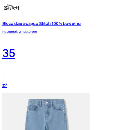
Bluza dziewczęca Stitch 100% bawełna
na zamek, z kapturem
35
zł