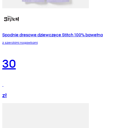
Spodnie dresowe dziewczęce Stitch 100% bawełna
z szerokimi nogawkami
30
zł