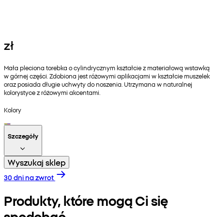
zł
Mała pleciona torebka o cylindrycznym kształcie z materiałową wstawką
w górnej części. Zdobiona jest różowymi aplikacjami w kształcie muszelek
oraz posiada długie uchwyty do noszenia. Utrzymana w naturalnej
kolorystyce z różowymi akcentami.
Kolory
Szczegóły
Wyszukaj sklep
30 dni na zwrot
Produkty, które mogą Ci się
spodobać