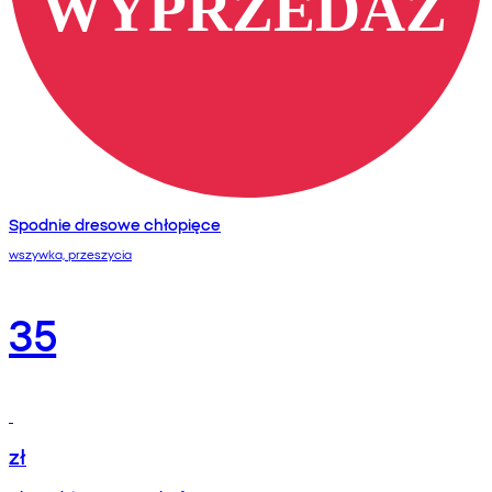
Spodnie dresowe chłopięce
wszywka, przeszycia
35
zł