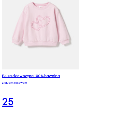
Bluza dziewczęca 100% bawełna
z długim rękawem
25