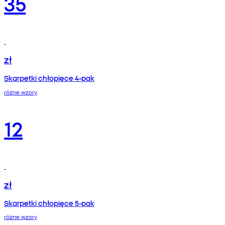
35
zł
Skarpetki chłopięce 4-pak
różne wzory
12
zł
Skarpetki chłopięce 5-pak
różne wzory