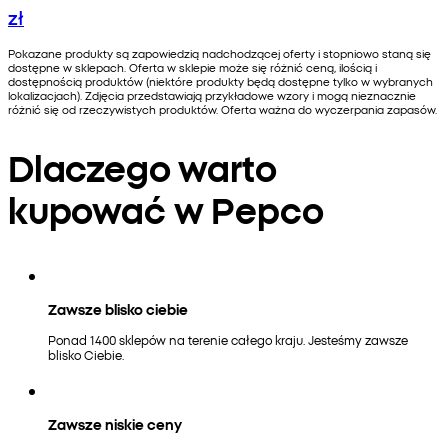
zł
Pokazane produkty są zapowiedzią nadchodzącej oferty i stopniowo staną się
dostępne w sklepach. Oferta w sklepie może się różnić ceną, ilością i
dostępnością produktów (niektóre produkty będą dostępne tylko w wybranych
lokalizacjach). Zdjęcia przedstawiają przykładowe wzory i mogą nieznacznie
różnić się od rzeczywistych produktów. Oferta ważna do wyczerpania zapasów.
Dlaczego warto
kupować w Pepco
Zawsze blisko ciebie
Ponad 1400 sklepów na terenie całego kraju. Jesteśmy zawsze
blisko Ciebie.
Zawsze niskie ceny