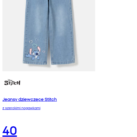
Jeansy dziewczęce Stitch
z szerokimi nogawkami
40