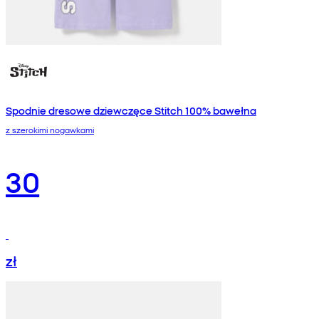
Spodnie dresowe dziewczęce Stitch 100% bawełna
z szerokimi nogawkami
30
zł