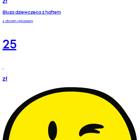
zł
Bluza dziewczęca z haftem
z długim rękawem
25
zł