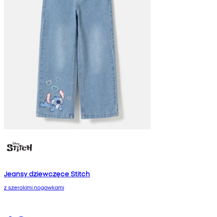
Jeansy dziewczęce Stitch
z szerokimi nogawkami