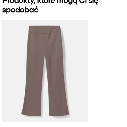
spodobać