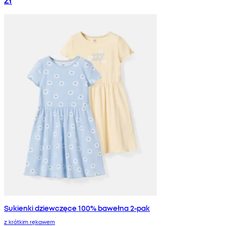
Sukienki dziewczęce 100% bawełna 2-pak
z krótkim rękawem