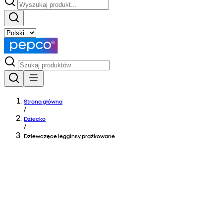
Strona główna
/
Dziecko
/
Dziewczęce legginsy prążkowane