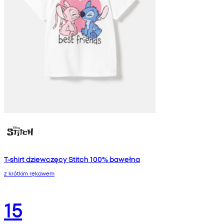
T-shirt dziewczęcy Stitch 100% bawełna
z krótkim rękawem
15