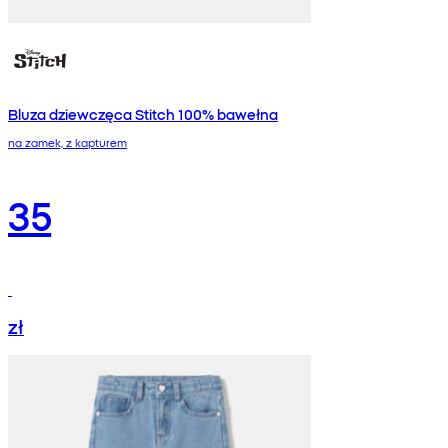
Bluza dziewczęca Stitch 100% bawełna
na zamek, z kapturem
35
zł