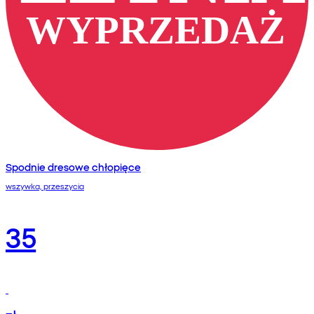
Spodnie dresowe chłopięce
wszywka, przeszycia
35