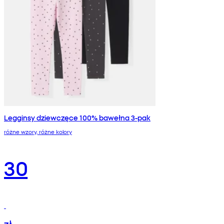
Legginsy dziewczęce 100% bawełna 3-pak
różne wzory, różne kolory
30
zł