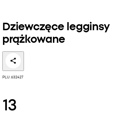
Dziewczęce legginsy
prążkowane
PLU: 632427
13