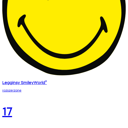
Legginsy SmileyWorld®
rozszerzane
17