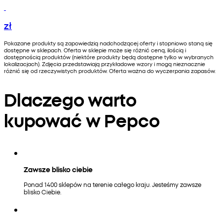
zł
Pokazane produkty są zapowiedzią nadchodzącej oferty i stopniowo staną się
dostępne w sklepach. Oferta w sklepie może się różnić ceną, ilością i
dostępnością produktów (niektóre produkty będą dostępne tylko w wybranych
lokalizacjach). Zdjęcia przedstawiają przykładowe wzory i mogą nieznacznie
różnić się od rzeczywistych produktów. Oferta ważna do wyczerpania zapasów.
Dlaczego warto
kupować w Pepco
Zawsze blisko ciebie
Ponad 1400 sklepów na terenie całego kraju. Jesteśmy zawsze
blisko Ciebie.