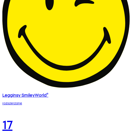
Legginsy SmileyWorld®
rozszerzane
17