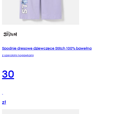
Spodnie dresowe dziewczęce Stitch 100% bawełna
z szerokimi nogawkami
30
zł