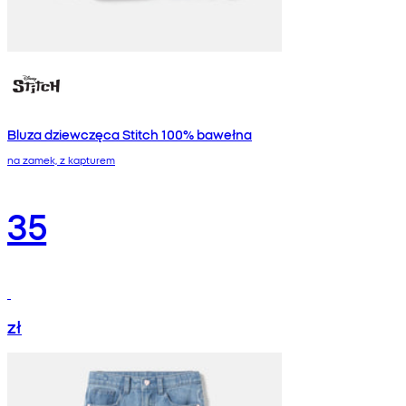
Bluza dziewczęca Stitch 100% bawełna
na zamek, z kapturem
35
zł