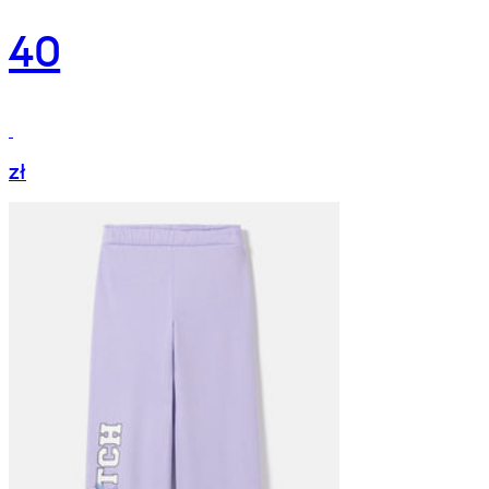
40
zł