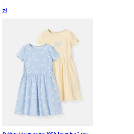
zł
Sukienki dziewczęce 100% bawełna 2-pak