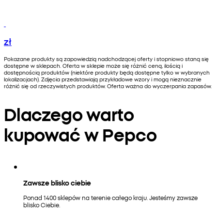
zł
Pokazane produkty są zapowiedzią nadchodzącej oferty i stopniowo staną się
dostępne w sklepach. Oferta w sklepie może się różnić ceną, ilością i
dostępnością produktów (niektóre produkty będą dostępne tylko w wybranych
lokalizacjach). Zdjęcia przedstawiają przykładowe wzory i mogą nieznacznie
różnić się od rzeczywistych produktów. Oferta ważna do wyczerpania zapasów.
Dlaczego warto
kupować w Pepco
Zawsze blisko ciebie
Ponad 1400 sklepów na terenie całego kraju. Jesteśmy zawsze
blisko Ciebie.