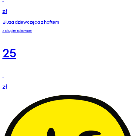
zł
Bluza dziewczęca z haftem
z długim rękawem
25
zł