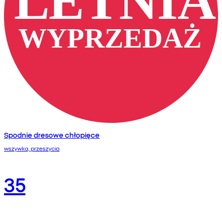
Spodnie dresowe chłopięce
wszywka, przeszycia
35