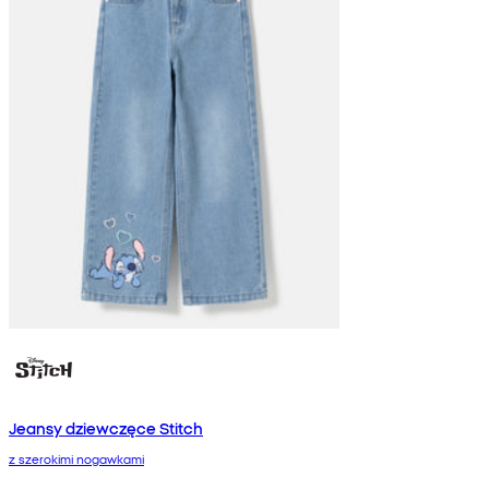
Jeansy dziewczęce Stitch
z szerokimi nogawkami