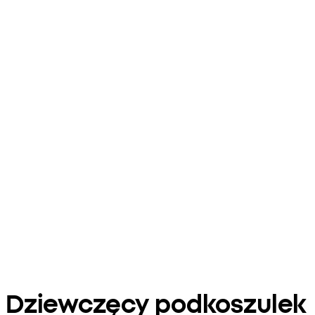
Dziewczęcy podkoszulek