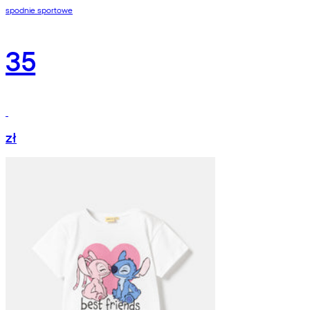
spodnie sportowe
35
zł