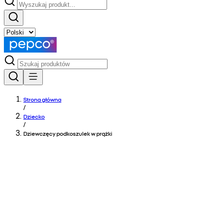
Strona główna
/
Dziecko
/
Dziewczęcy podkoszulek w prążki