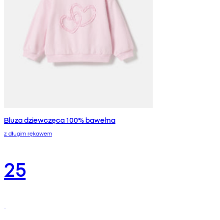
Bluza dziewczęca 100% bawełna
z długim rękawem
25