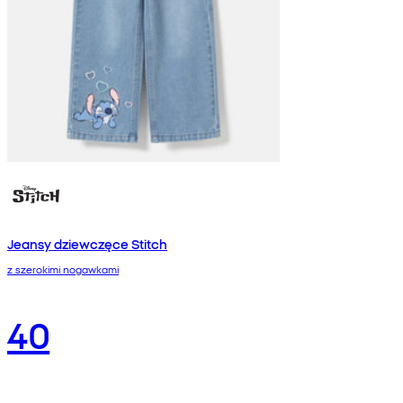
Jeansy dziewczęce Stitch
z szerokimi nogawkami
40