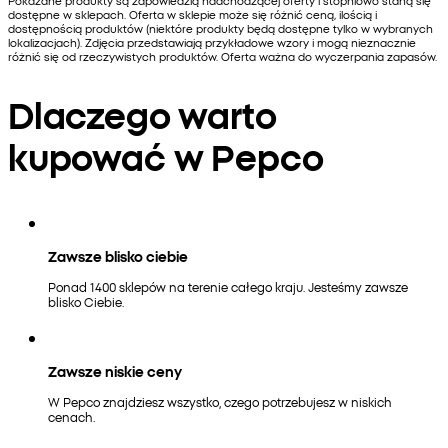
Pokazane produkty są zapowiedzią nadchodzącej oferty i stopniowo staną się
dostępne w sklepach. Oferta w sklepie może się różnić ceną, ilością i
dostępnością produktów (niektóre produkty będą dostępne tylko w wybranych
lokalizacjach). Zdjęcia przedstawiają przykładowe wzory i mogą nieznacznie
różnić się od rzeczywistych produktów. Oferta ważna do wyczerpania zapasów.
Dlaczego warto
kupować w Pepco
Zawsze blisko ciebie
Ponad 1400 sklepów na terenie całego kraju. Jesteśmy zawsze
blisko Ciebie.
Zawsze niskie ceny
W Pepco znajdziesz wszystko, czego potrzebujesz w niskich
cenach.