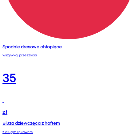
Spodnie dresowe chłopięce
wszywka, przeszycia
35
zł
Bluza dziewczęca z haftem
z długim rękawem