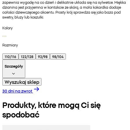
zapewnia wygodę na co dzień i delikatnie układa się na sylwetce. Miękka
dzianina jest przyjemna w kontakcie ze skórą, a mała kokardka dodaje
całości dziewczęcego akcentu. Prosty krój sprawdza się jako baza pod
swetry, bluzy lub koszulki.
Kolory
Rozmiary
110/116
122/128
92/98
98/104
Szczegóły
Wyszukaj sklep
30 dni na zwrot
Produkty, które mogą Ci się
spodobać