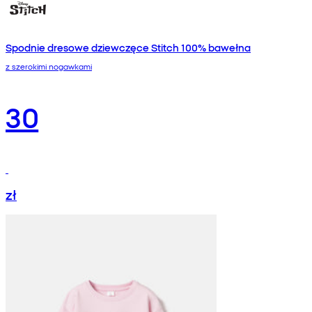
Spodnie dresowe dziewczęce Stitch 100% bawełna
z szerokimi nogawkami
30
zł