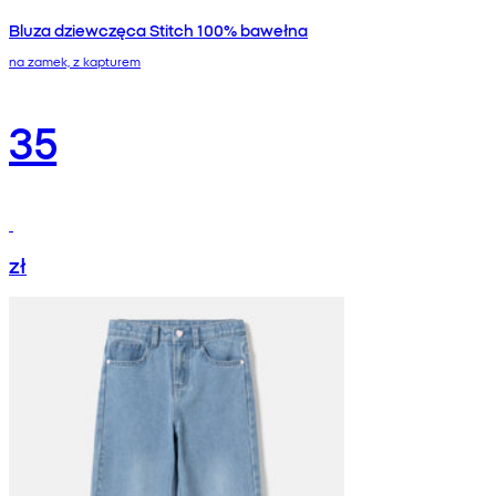
Bluza dziewczęca Stitch 100% bawełna
na zamek, z kapturem
35
zł