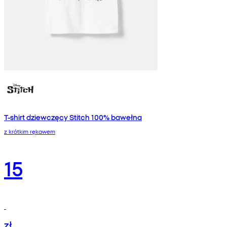
T-shirt dziewczęcy Stitch 100% bawełna
z krótkim rękawem
15
zł