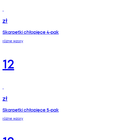
zł
Skarpetki chłopięce 4-pak
różne wzory
12
zł
Skarpetki chłopięce 5-pak
różne wzory