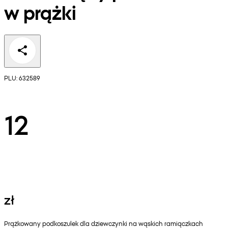
w prążki
PLU: 632589
12
zł
Prążkowany podkoszulek dla dziewczynki na wąskich ramiączkach