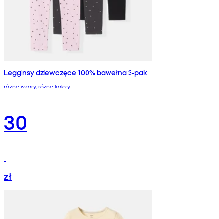
Legginsy dziewczęce 100% bawełna 3-pak
różne wzory, różne kolory
30
zł