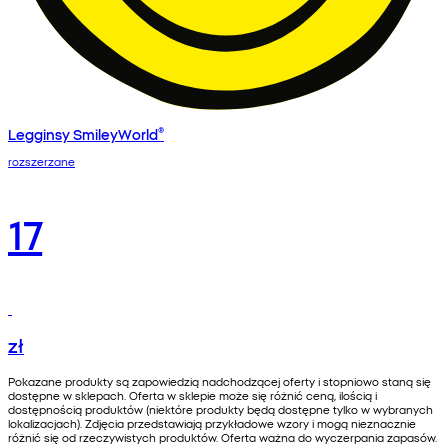
Legginsy SmileyWorld®
rozszerzane
17
zł
Pokazane produkty są zapowiedzią nadchodzącej oferty i stopniowo staną się
dostępne w sklepach. Oferta w sklepie może się różnić ceną, ilością i
dostępnością produktów (niektóre produkty będą dostępne tylko w wybranych
lokalizacjach). Zdjęcia przedstawiają przykładowe wzory i mogą nieznacznie
różnić się od rzeczywistych produktów. Oferta ważna do wyczerpania zapasów.