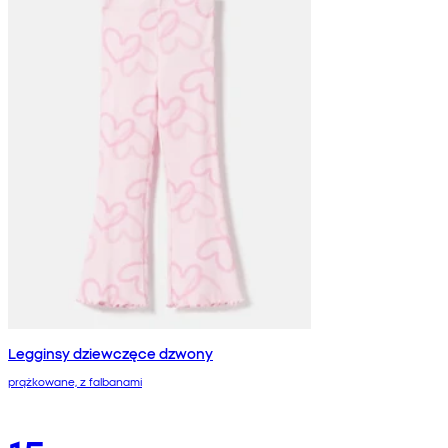
Legginsy dziewczęce dzwony
prążkowane, z falbanami