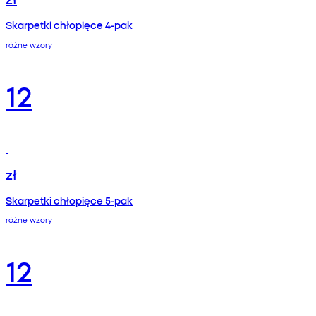
Skarpetki chłopięce 4-pak
różne wzory
12
zł
Skarpetki chłopięce 5-pak
różne wzory
12