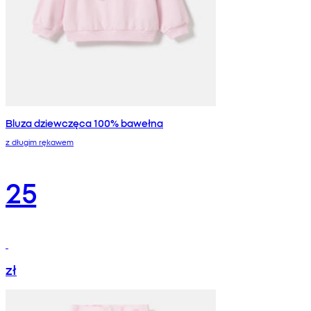
Bluza dziewczęca 100% bawełna
z długim rękawem
25
zł