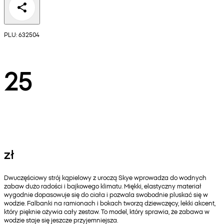
PLU: 632504
25
zł
Dwuczęściowy strój kąpielowy z uroczą Skye wprowadza do wodnych
zabaw dużo radości i bajkowego klimatu. Miękki, elastyczny materiał
wygodnie dopasowuje się do ciała i pozwala swobodnie pluskać się w
wodzie. Falbanki na ramionach i bokach tworzą dziewczęcy, lekki akcent,
który pięknie ożywia cały zestaw. To model, który sprawia, że zabawa w
wodzie staje się jeszcze przyjemniejsza.