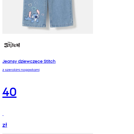
Jeansy dziewczęce Stitch
z szerokimi nogawkami
40
zł