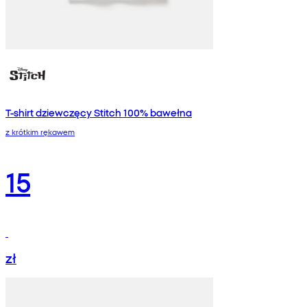
T-shirt dziewczęcy Stitch 100% bawełna
z krótkim rękawem
15
zł