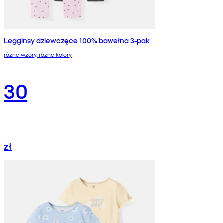
Legginsy dziewczęce 100% bawełna 3-pak
różne wzory, różne kolory
30
zł