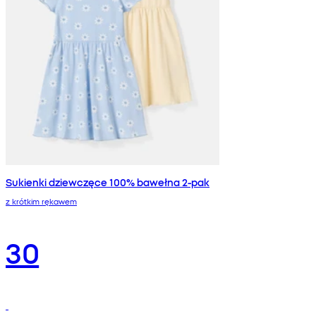
Sukienki dziewczęce 100% bawełna 2-pak
z krótkim rękawem
30