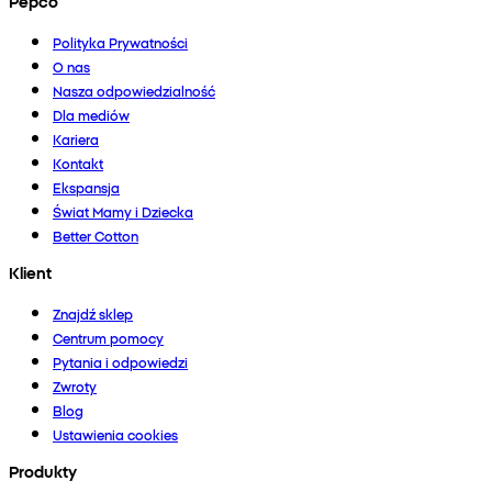
Pepco
Polityka Prywatności
O nas
Nasza odpowiedzialność
Dla mediów
Kariera
Kontakt
Ekspansja
Świat Mamy i Dziecka
Better Cotton
Klient
Znajdź sklep
Centrum pomocy
Pytania i odpowiedzi
Zwroty
Blog
Ustawienia cookies
Produkty