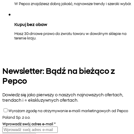
W Pepco znajdziesz dobrą jakość, najnowsze trendy i szeroki wybór.
Kupuj bez obaw
Masz 30-dniowe prawo do zwrotu towaru w dowolnym sklepie na
terenie kraju.
Newsletter: Bądź na bieżąco z
Pepco
Dowiedz się jako pierwszy o naszych najnowszych ofertach,
trendach i ⭐️ ekskluzywnych ofertach.
Wyrażam zgodę na otrzymywanie e-maili marketingowych od Pepco
Poland Sp. z o.o.
Wprowadź swój adres e-mail
*