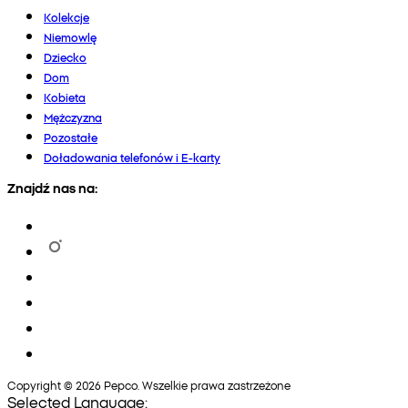
Kolekcje
Niemowlę
Dziecko
Dom
Kobieta
Mężczyzna
Pozostałe
Doładowania telefonów i E-karty
Znajdź nas na:
Copyright © 2026 Pepco. Wszelkie prawa zastrzeżone
Selected Language: