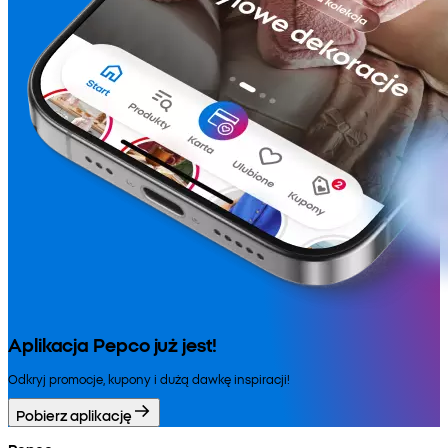
Aplikacja Pepco już jest!
Odkryj promocje, kupony i dużą dawkę inspiracji!
Pobierz aplikację