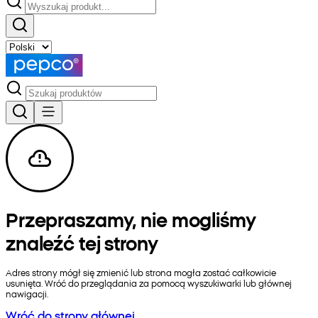
Przepraszamy, nie mogliśmy
znaleźć tej strony
Adres strony mógł się zmienić lub strona mogła zostać całkowicie
usunięta. Wróć do przeglądania za pomocą wyszukiwarki lub głównej
nawigacji.
Wróć do strony głównej