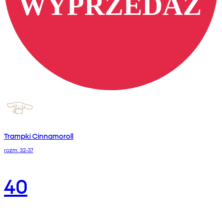
Trampki Cinnamoroll
rozm. 32-37
40