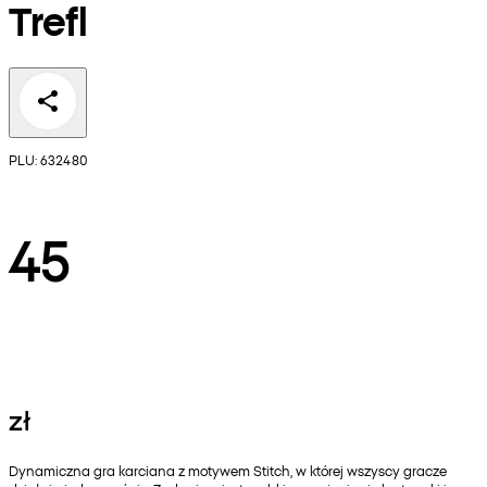
Trefl
PLU: 632480
45
zł
Dynamiczna gra karciana z motywem Stitch, w której wszyscy gracze