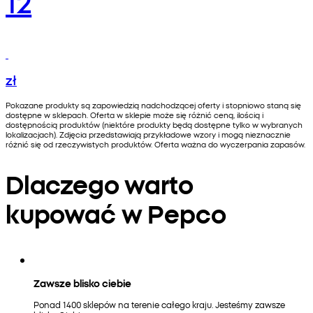
12
zł
Pokazane produkty są zapowiedzią nadchodzącej oferty i stopniowo staną się
dostępne w sklepach. Oferta w sklepie może się różnić ceną, ilością i
dostępnością produktów (niektóre produkty będą dostępne tylko w wybranych
lokalizacjach). Zdjęcia przedstawiają przykładowe wzory i mogą nieznacznie
różnić się od rzeczywistych produktów. Oferta ważna do wyczerpania zapasów.
Dlaczego warto
kupować w Pepco
Zawsze blisko ciebie
Ponad 1400 sklepów na terenie całego kraju. Jesteśmy zawsze