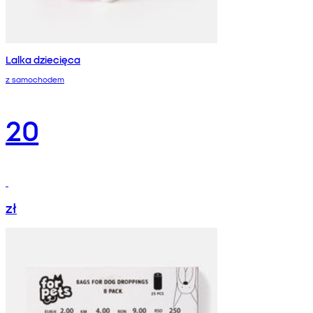
Lalka dziecięca
z samochodem
20
zł