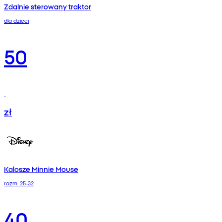
Zdalnie sterowany traktor
dla dzieci
50
zł
Kalosze Minnie Mouse
rozm. 25-32
40