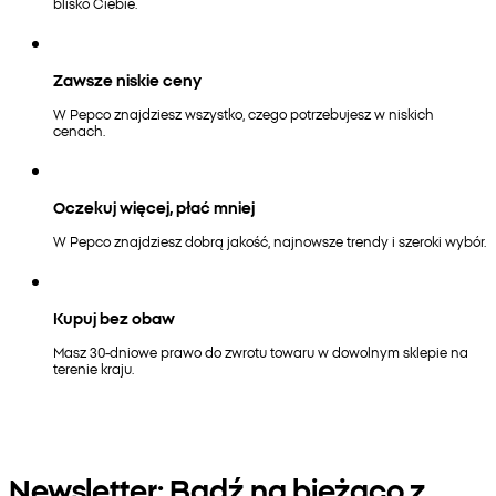
blisko Ciebie.
Zawsze niskie ceny
W Pepco znajdziesz wszystko, czego potrzebujesz w niskich
cenach.
Oczekuj więcej, płać mniej
W Pepco znajdziesz dobrą jakość, najnowsze trendy i szeroki wybór.
Kupuj bez obaw
Masz 30-dniowe prawo do zwrotu towaru w dowolnym sklepie na
terenie kraju.
Newsletter: Bądź na bieżąco z