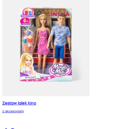
Zestaw lalek kino
z akcesoriami