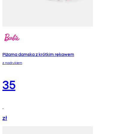
Piżama damska z krótkim rękawem
z nadrukiem
35
zł