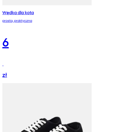
Wędka dla kota
prosta, praktyczna
6
zł