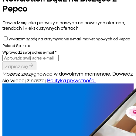
Pepco
Dowiedz się jako pierwszy o naszych najnowszych ofertach,
trendach i ⭐️ ekskluzywnych ofertach.
Wyrażam zgodę na otrzymywanie e-maili marketingowych od Pepco
Poland Sp. z o.o.
Wprowadź swój adres e-mail
*
Zapisz się
Możesz zrezygnować w dowolnym momencie. Dowiedz
się więcej z naszej
Polityka prywatności