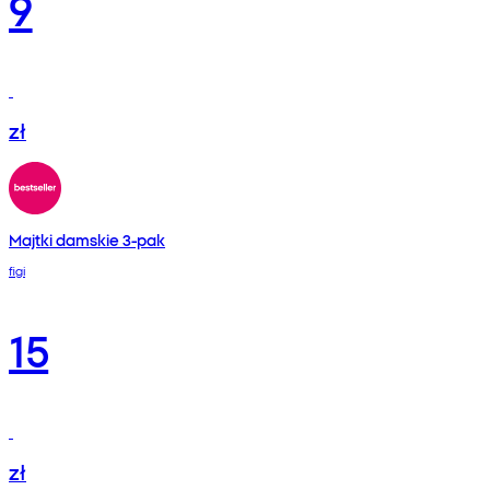
9
zł
Majtki damskie 3-pak
figi
15
zł