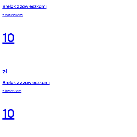
Brelok z zawieszkami
z wisienkami
10
zł
Brelok z z zawieszkami
z kwiatkiem
10