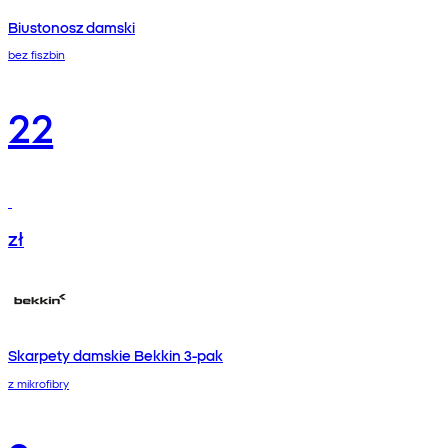
Biustonosz damski
bez fiszbin
22
zł
Skarpety damskie Bekkin 3-pak
z mikrofibry