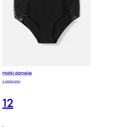
Majtki damskie
z siateczką
12