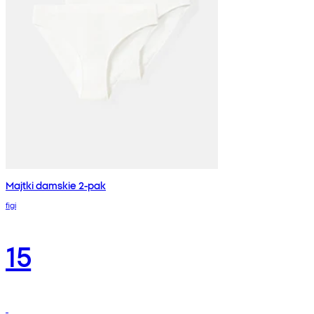
Majtki damskie 2-pak
figi
15