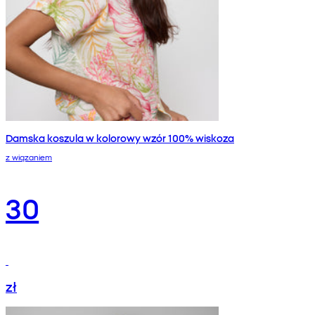
Damska koszula w kolorowy wzór 100% wiskoza
z wiązaniem
30
zł