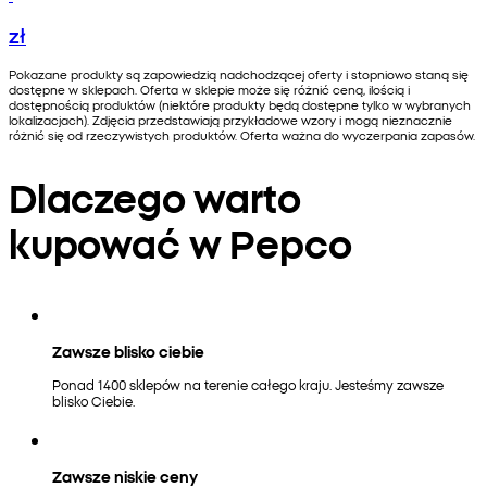
zł
Pokazane produkty są zapowiedzią nadchodzącej oferty i stopniowo staną się
dostępne w sklepach. Oferta w sklepie może się różnić ceną, ilością i
dostępnością produktów (niektóre produkty będą dostępne tylko w wybranych
lokalizacjach). Zdjęcia przedstawiają przykładowe wzory i mogą nieznacznie
różnić się od rzeczywistych produktów. Oferta ważna do wyczerpania zapasów.
Dlaczego warto
kupować w Pepco
Zawsze blisko ciebie
Ponad 1400 sklepów na terenie całego kraju. Jesteśmy zawsze
blisko Ciebie.
Zawsze niskie ceny