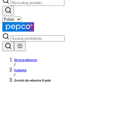
Strona główna
/
Kobieta
/
Gumki do włosów 5-pak