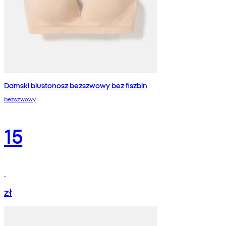
Damski biustonosz bezszwowy bez fiszbin
bezszwowy
15
zł