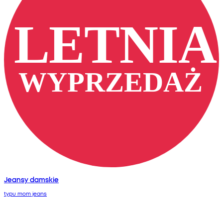
Jeansy damskie
typu mom jeans