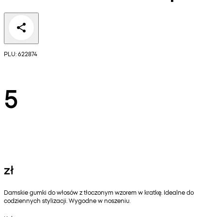
PLU: 622874
5
zł
Damskie gumki do włosów z tłoczonym wzorem w kratkę. Idealne do
codziennych stylizacji. Wygodne w noszeniu.