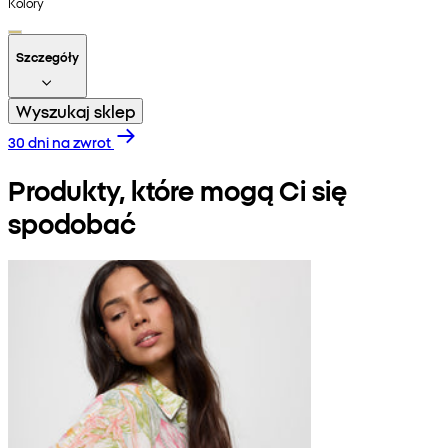
Kolory
Szczegóły
Wyszukaj sklep
30 dni na zwrot
Produkty, które mogą Ci się
spodobać