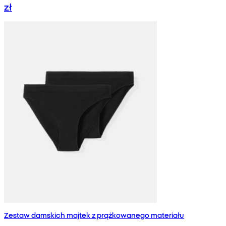
zł
Zestaw damskich majtek z prążkowanego materiału