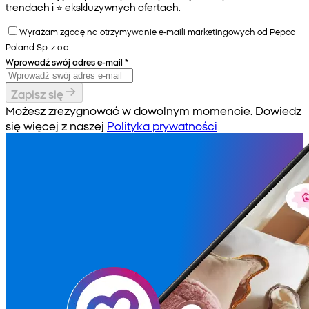
trendach i ⭐️ ekskluzywnych ofertach.
Wyrażam zgodę na otrzymywanie e-maili marketingowych od Pepco
Poland Sp. z o.o.
Wprowadź swój adres e-mail
*
Zapisz się
Możesz zrezygnować w dowolnym momencie. Dowiedz
się więcej z naszej
Polityka prywatności