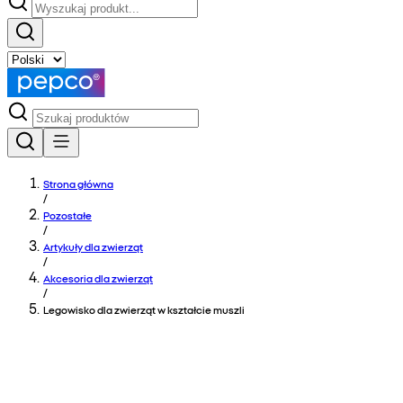
Strona główna
/
Pozostałe
/
Artykuły dla zwierząt
/
Akcesoria dla zwierząt
/
Legowisko dla zwierząt w kształcie muszli