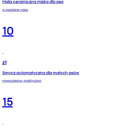
Mała ceramiczna miska dla psa
w kształcie misia
10
zł
Smycz automatyczna dla małych psów
nowoczesna, praktyczna
15