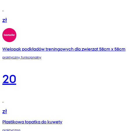
zł
Wielopak podkładów treningowych dla zwierząt 58cm x 58cm
praktyczny, funkcjonalny
20
zł
Plastikowa łopatka do kuwety
praktyczna