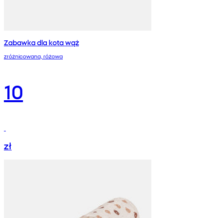
Zabawka dla kota wąż
zróżnicowana, różowa
10
zł