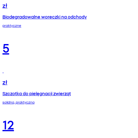
zł
Biodegradowalne woreczki na odchody
praktyczne
5
zł
Szczotka do pielęgnacji zwierząt
solidna, praktyczna
12