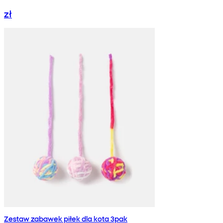
zł
Zestaw zabawek piłek dla kota 3pak