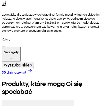
zł
Legowisko dla zwierząt w dekoracyjnej formie muszli w jasnoniebieskim
kolorze. Miękka, wypełniona konstrukcja tworzy wygodne miejsce do
odpoczynku i relaksu. Wymiary 56x56x8 cm sprawiają, że model dobrze
sprawdza się w codziennym użytkowaniu, a oryginalny kształt stanowi
ciekawy element przestrzeni dla zwierzęcia.
Kolory
Szczegóły
Wyszukaj sklep
30 dni na zwrot
Produkty, które mogą Ci się
spodobać