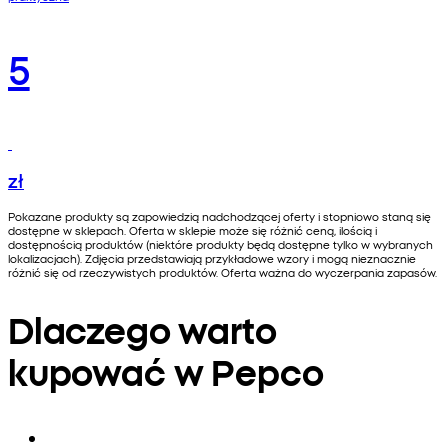
5
zł
Pokazane produkty są zapowiedzią nadchodzącej oferty i stopniowo staną się
dostępne w sklepach. Oferta w sklepie może się różnić ceną, ilością i
dostępnością produktów (niektóre produkty będą dostępne tylko w wybranych
lokalizacjach). Zdjęcia przedstawiają przykładowe wzory i mogą nieznacznie
różnić się od rzeczywistych produktów. Oferta ważna do wyczerpania zapasów.
Dlaczego warto
kupować w Pepco