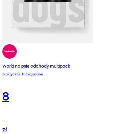
Worki na psie odchody multipack
praktyczne, funkcjonalne
8
zł