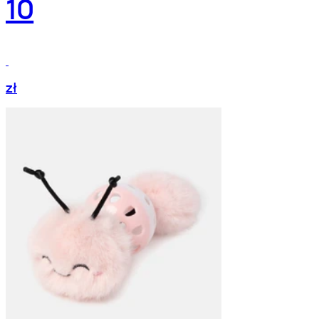
10
zł