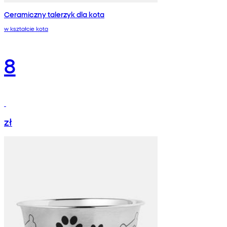
Ceramiczny talerzyk dla kota
w kształcie kota
8
zł