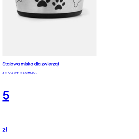
Stalowa miska dla zwierząt
z motywem zwierząt
5
zł