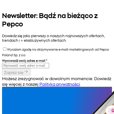
Newsletter: Bądź na bieżąco z
Pepco
Dowiedz się jako pierwszy o naszych najnowszych ofertach,
trendach i ⭐️ ekskluzywnych ofertach.
Wyrażam zgodę na otrzymywanie e-maili marketingowych od Pepco
Poland Sp. z o.o.
Wprowadź swój adres e-mail
*
Zapisz się
Możesz zrezygnować w dowolnym momencie. Dowiedz
się więcej z naszej
Polityka prywatności