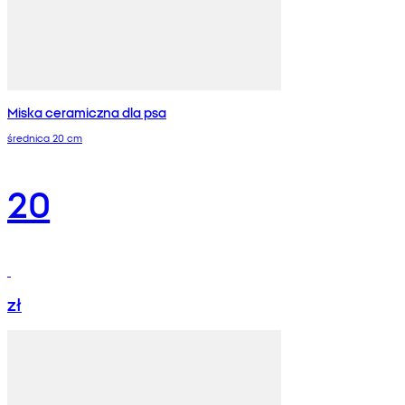
Miska ceramiczna dla psa
średnica 20 cm
20
zł