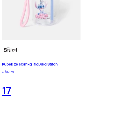
Kubek ze słomką i figurką Stitch
z figurką
17