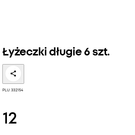
Łyżeczki długie 6 szt.
PLU: 332154
12