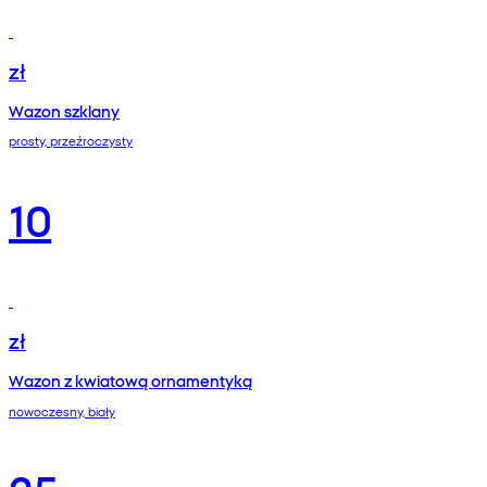
zł
Wazon szklany
prosty, przeźroczysty
10
zł
Wazon z kwiatową ornamentyką
nowoczesny, biały