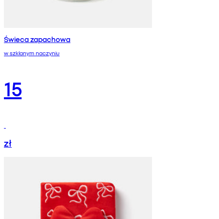
Świeca zapachowa
w szklanym naczyniu
15
zł