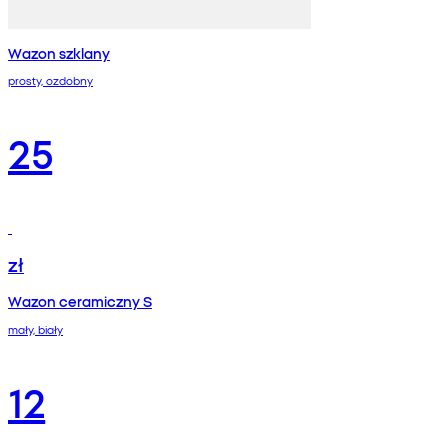
Wazon szklany
prosty, ozdobny
25
zł
Wazon ceramiczny S
mały, biały
12