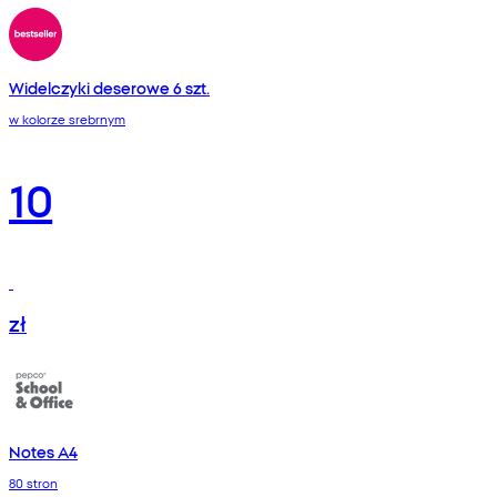
Widelczyki deserowe 6 szt.
w kolorze srebrnym
10
zł
Notes A4
80 stron