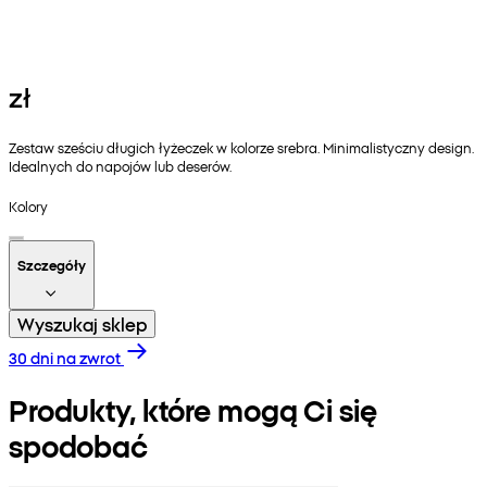
zł
Zestaw sześciu długich łyżeczek w kolorze srebra. Minimalistyczny design.
Idealnych do napojów lub deserów.
Kolory
Szczegóły
Wyszukaj sklep
30 dni na zwrot
Produkty, które mogą Ci się
spodobać