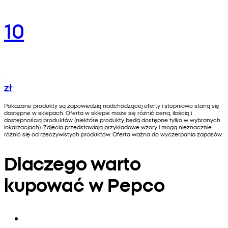
10
zł
Pokazane produkty są zapowiedzią nadchodzącej oferty i stopniowo staną się
dostępne w sklepach. Oferta w sklepie może się różnić ceną, ilością i
dostępnością produktów (niektóre produkty będą dostępne tylko w wybranych
lokalizacjach). Zdjęcia przedstawiają przykładowe wzory i mogą nieznacznie
różnić się od rzeczywistych produktów. Oferta ważna do wyczerpania zapasów.
Dlaczego warto
kupować w Pepco