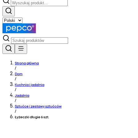
Strona główna
/
Dom
/
Kuchnia i jadalnia
/
Jadalnia
/
Sztućce i zestawy sztućców
/
Łyżeczki długie 6 szt.