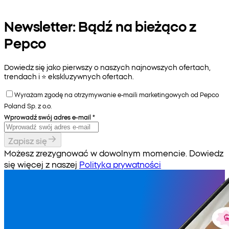
Newsletter: Bądź na bieżąco z
Pepco
Dowiedz się jako pierwszy o naszych najnowszych ofertach,
trendach i ⭐️ ekskluzywnych ofertach.
Wyrażam zgodę na otrzymywanie e-maili marketingowych od Pepco
Poland Sp. z o.o.
Wprowadź swój adres e-mail
*
Zapisz się
Możesz zrezygnować w dowolnym momencie. Dowiedz
się więcej z naszej
Polityka prywatności