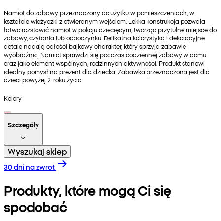
Namiot do zabawy przeznaczony do użytku w pomieszczeniach, w
kształcie wieżyczki z otwieranym wejściem. Lekka konstrukcja pozwala
łatwo rozstawić namiot w pokoju dziecięcym, tworząc przytulne miejsce do
zabawy, czytania lub odpoczynku. Delikatna kolorystyka i dekoracyjne
detale nadają całości bajkowy charakter, który sprzyja zabawie
wyobraźnią. Namiot sprawdzi się podczas codziennej zabawy w domu
oraz jako element wspólnych, rodzinnych aktywności. Produkt stanowi
idealny pomysł na prezent dla dziecka. Zabawka przeznaczona jest dla
dzieci powyżej 2. roku życia.
Kolory
Szczegóły
Wyszukaj sklep
30 dni na zwrot
Produkty, które mogą Ci się
spodobać