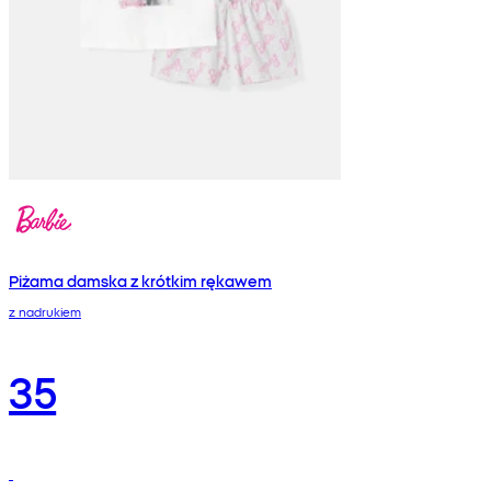
Piżama damska z krótkim rękawem
z nadrukiem
35