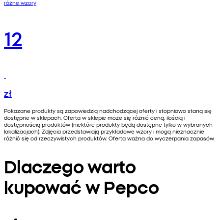
różne wzory
12
zł
Pokazane produkty są zapowiedzią nadchodzącej oferty i stopniowo staną się
dostępne w sklepach. Oferta w sklepie może się różnić ceną, ilością i
dostępnością produktów (niektóre produkty będą dostępne tylko w wybranych
lokalizacjach). Zdjęcia przedstawiają przykładowe wzory i mogą nieznacznie
różnić się od rzeczywistych produktów. Oferta ważna do wyczerpania zapasów.
Dlaczego warto
kupować w Pepco