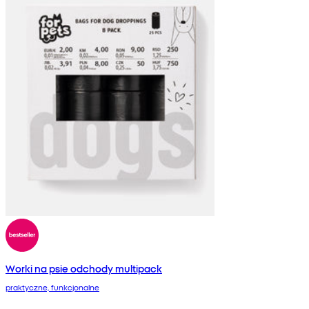
Worki na psie odchody multipack
praktyczne, funkcjonalne