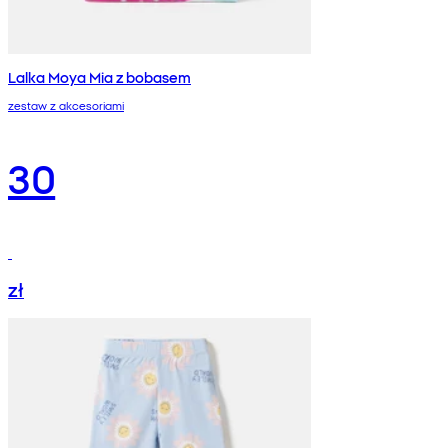
Lalka Moya Mia z bobasem
zestaw z akcesoriami
30
zł