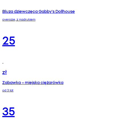
Bluza dziewczęca Gabby's Dollhouse
oversize, z nadrukiem
25
zł
Zabawka – miejska ciężarówka
od 3 lat
35