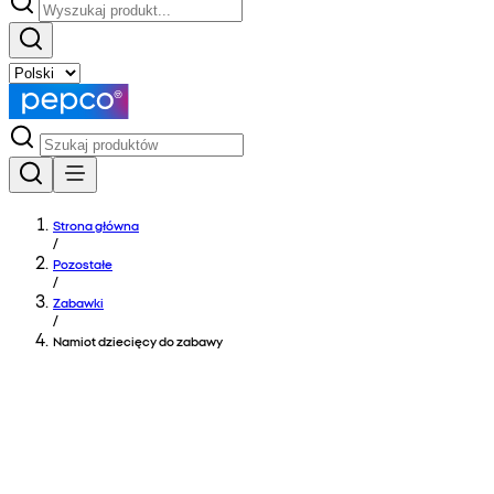
Strona główna
/
Pozostałe
/
Zabawki
/
Namiot dziecięcy do zabawy