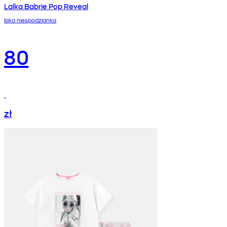
Lalka Babrie Pop Reveal
laka niespodzianka
80
zł