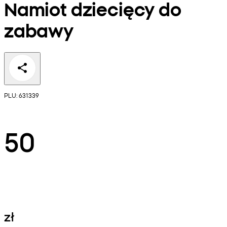
Namiot dziecięcy do
zabawy
PLU: 631339
50
zł