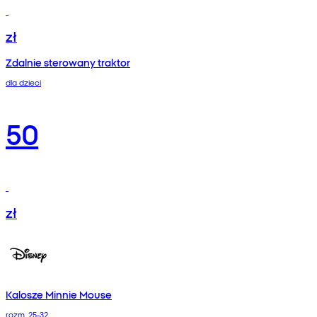
zł
Zdalnie sterowany traktor
dla dzieci
50
zł
Kalosze Minnie Mouse
rozm. 25-32