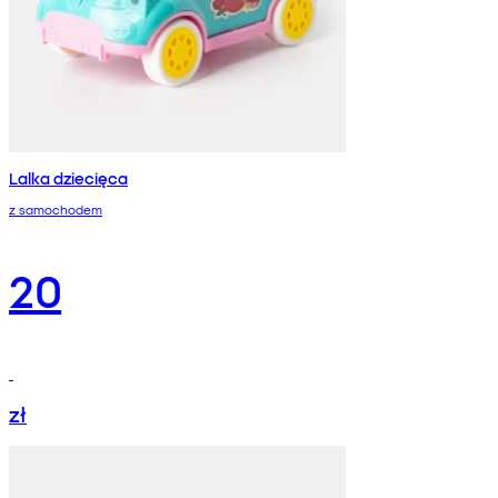
Lalka dziecięca
z samochodem
20
zł