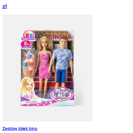
zł
Zestaw lalek kino