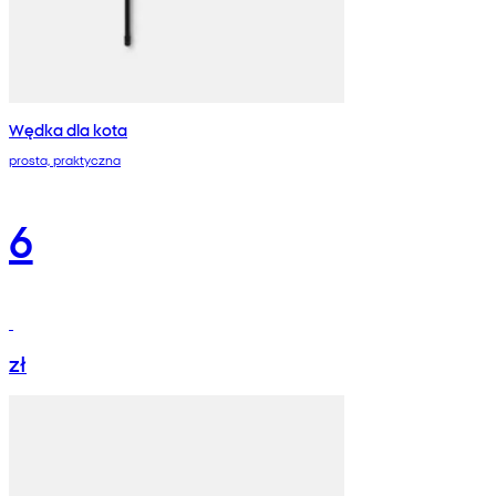
Wędka dla kota
prosta, praktyczna
6
zł