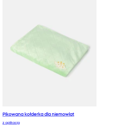
Pikowana kołderka dla niemowląt
z aplikacją