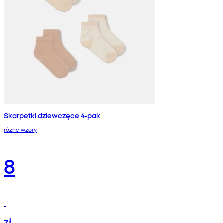
Skarpetki dziewczęce 4-pak
różne wzory
8
zł