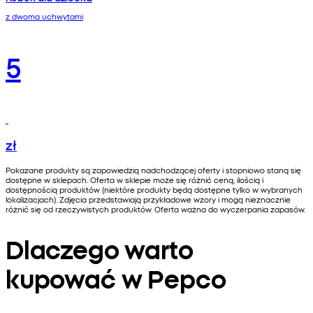
z dwoma uchwytami
5
zł
Pokazane produkty są zapowiedzią nadchodzącej oferty i stopniowo staną się
dostępne w sklepach. Oferta w sklepie może się różnić ceną, ilością i
dostępnością produktów (niektóre produkty będą dostępne tylko w wybranych
lokalizacjach). Zdjęcia przedstawiają przykładowe wzory i mogą nieznacznie
różnić się od rzeczywistych produktów. Oferta ważna do wyczerpania zapasów.
Dlaczego warto
kupować w Pepco