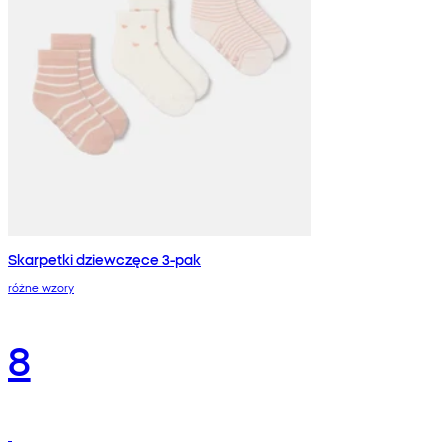
Skarpetki dziewczęce 3-pak
różne wzory
8