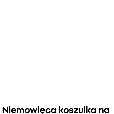
Niemowlęca koszulka na