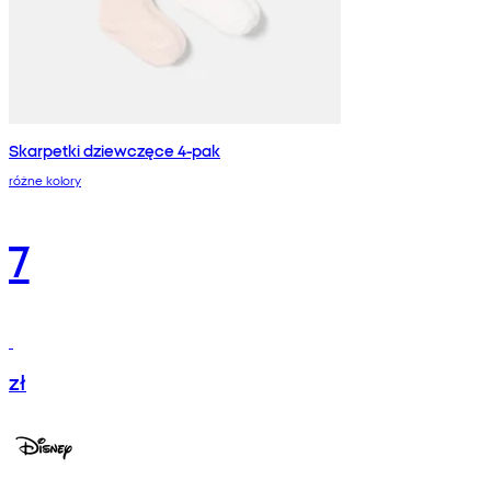
Skarpetki dziewczęce 4-pak
różne kolory
7
zł