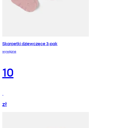
Skarpetki dziewczęce 3-pak
wywijane
10
zł