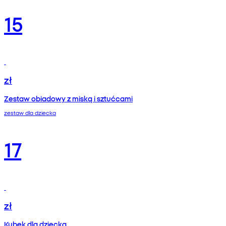
15
zł
Zestaw obiadowy z miską i sztućcami
zestaw dla dziecka
17
zł
Kubek dla dziecka