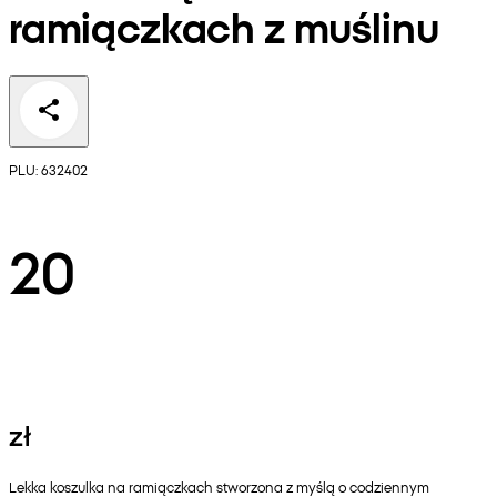
ramiączkach z muślinu
PLU: 632402
20
zł
Lekka koszulka na ramiączkach stworzona z myślą o codziennym