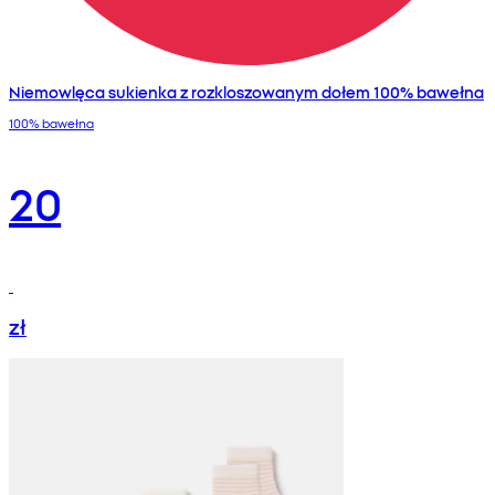
Niemowlęca sukienka z rozkloszowanym dołem 100% bawełna
100% bawełna
20
zł