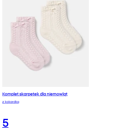
Komplet skarpetek dla niemowląt
z kokardką
5