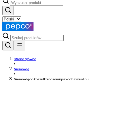
Strona główna
/
Niemowlę
/
Niemowlęca koszulka na ramiączkach z muślinu