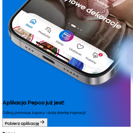
Aplikacja Pepco już jest!
Odkryj promocje, kupony i dużą dawkę inspiracji!
Pobierz aplikację