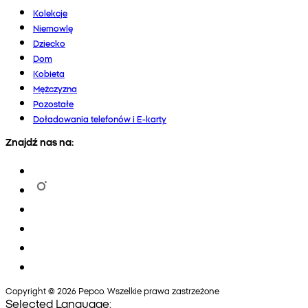
Kolekcje
Niemowlę
Dziecko
Dom
Kobieta
Mężczyzna
Pozostałe
Doładowania telefonów i E-karty
Znajdź nas na:
Copyright © 2026 Pepco. Wszelkie prawa zastrzeżone
Selected Language: