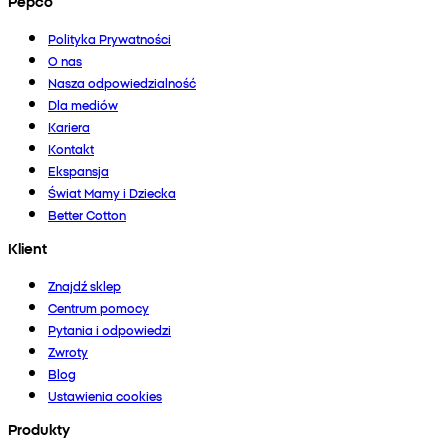
Pepco
Polityka Prywatności
O nas
Nasza odpowiedzialność
Dla mediów
Kariera
Kontakt
Ekspansja
Świat Mamy i Dziecka
Better Cotton
Klient
Znajdź sklep
Centrum pomocy
Pytania i odpowiedzi
Zwroty
Blog
Ustawienia cookies
Produkty