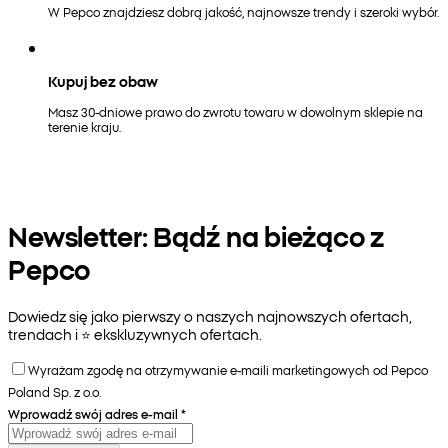
W Pepco znajdziesz dobrą jakość, najnowsze trendy i szeroki wybór.
Kupuj bez obaw
Masz 30-dniowe prawo do zwrotu towaru w dowolnym sklepie na
terenie kraju.
Newsletter: Bądź na bieżąco z
Pepco
Dowiedz się jako pierwszy o naszych najnowszych ofertach,
trendach i ⭐️ ekskluzywnych ofertach.
Wyrażam zgodę na otrzymywanie e-maili marketingowych od Pepco
Poland Sp. z o.o.
Wprowadź swój adres e-mail
*