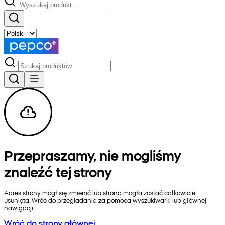
Przepraszamy, nie mogliśmy
znaleźć tej strony
Adres strony mógł się zmienić lub strona mogła zostać całkowicie
usunięta. Wróć do przeglądania za pomocą wyszukiwarki lub głównej
nawigacji.
Wróć do strony głównej