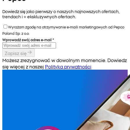
Dowiedz się jako pierwszy o naszych najnowszych ofertach,
trendach i ⭐️ ekskluzywnych ofertach.
Wyrażam zgodę na otrzymywanie e-maili marketingowych od Pepco
Poland Sp. z o.o.
Wprowadź swój adres e-mail
*
Zapisz się
Możesz zrezygnować w dowolnym momencie. Dowiedz
się więcej z naszej
Polityka prywatności