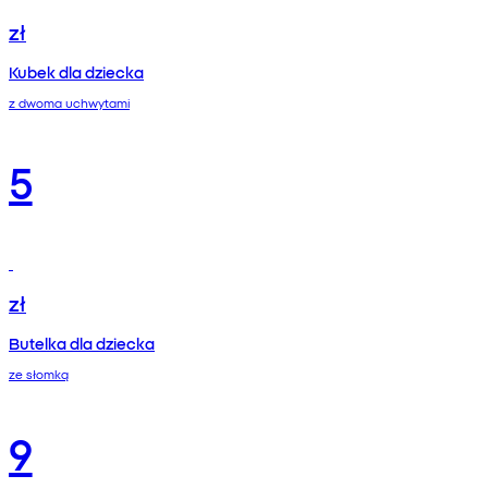
zł
Kubek dla dziecka
z dwoma uchwytami
5
zł
Butelka dla dziecka
ze słomką
9