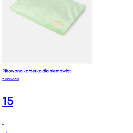
Pikowana kołderka dla niemowląt
z aplikacją
15