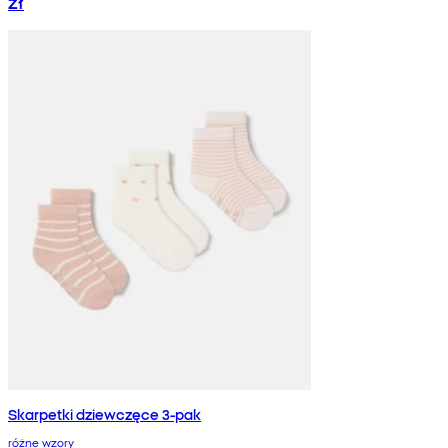
zł
Skarpetki dziewczęce 3-pak
różne wzory