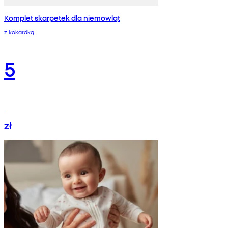
Komplet skarpetek dla niemowląt
z kokardką
5
zł