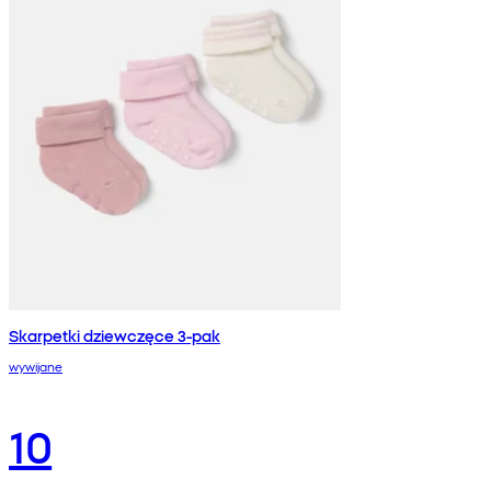
Skarpetki dziewczęce 3-pak
wywijane
10