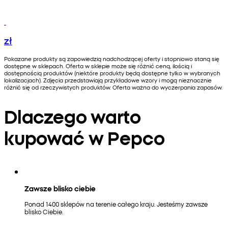
zł
Pokazane produkty są zapowiedzią nadchodzącej oferty i stopniowo staną się
dostępne w sklepach. Oferta w sklepie może się różnić ceną, ilością i
dostępnością produktów (niektóre produkty będą dostępne tylko w wybranych
lokalizacjach). Zdjęcia przedstawiają przykładowe wzory i mogą nieznacznie
różnić się od rzeczywistych produktów. Oferta ważna do wyczerpania zapasów.
Dlaczego warto
kupować w Pepco
Zawsze blisko ciebie
Ponad 1400 sklepów na terenie całego kraju. Jesteśmy zawsze
blisko Ciebie.