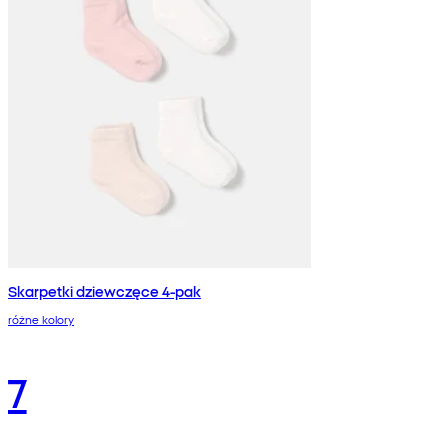
Skarpetki dziewczęce 4-pak
różne kolory
7