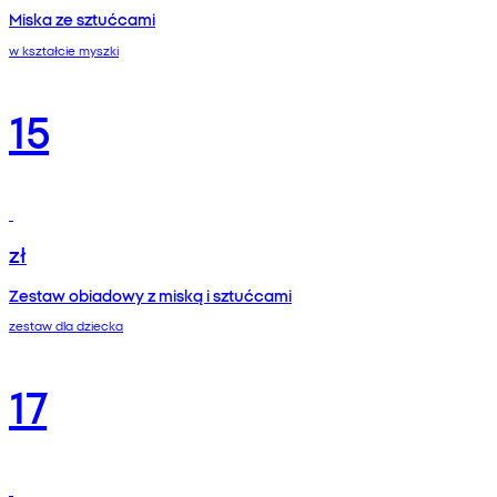
Miska ze sztućcami
w kształcie myszki
15
zł
Zestaw obiadowy z miską i sztućcami
zestaw dla dziecka
17