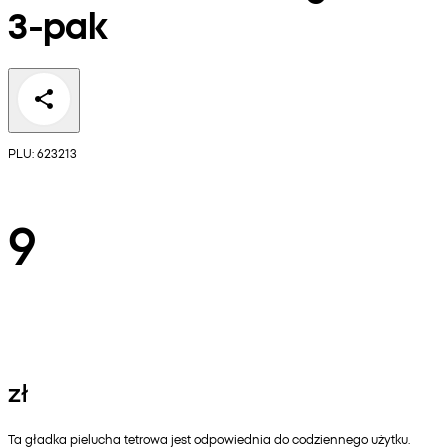
3-pak
PLU: 623213
9
zł
Ta gładka pielucha tetrowa jest odpowiednia do codziennego użytku.