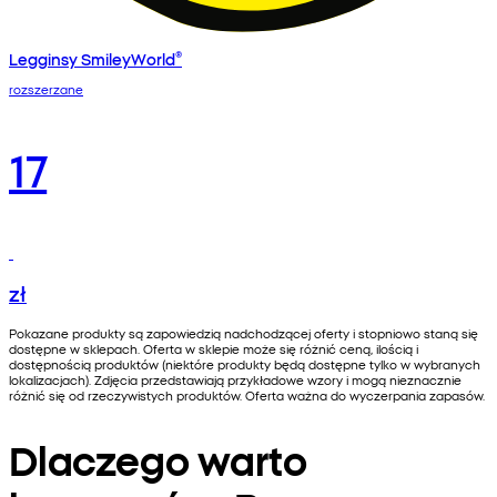
Legginsy SmileyWorld®
rozszerzane
17
zł
Pokazane produkty są zapowiedzią nadchodzącej oferty i stopniowo staną się
dostępne w sklepach. Oferta w sklepie może się różnić ceną, ilością i
dostępnością produktów (niektóre produkty będą dostępne tylko w wybranych
lokalizacjach). Zdjęcia przedstawiają przykładowe wzory i mogą nieznacznie
różnić się od rzeczywistych produktów. Oferta ważna do wyczerpania zapasów.
Dlaczego warto