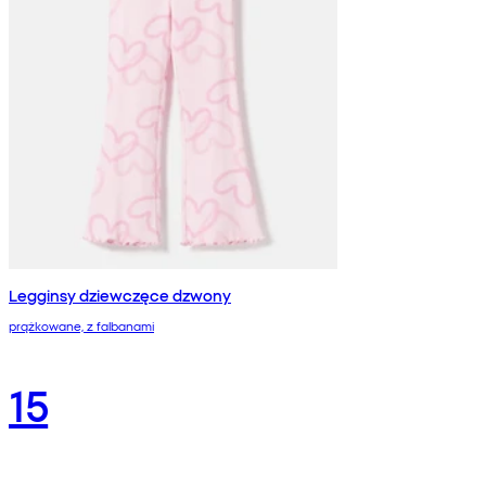
Legginsy dziewczęce dzwony
prążkowane, z falbanami
15