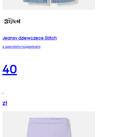
Jeansy dziewczęce Stitch
z szerokimi nogawkami
40
zł