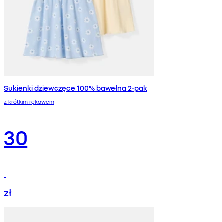
Sukienki dziewczęce 100% bawełna 2-pak
z krótkim rękawem
30
zł