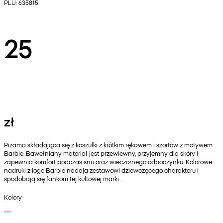
PLU: 635815
25
zł
Piżama składająca się z koszulki z krótkim rękawem i szortów z motywem
Barbie. Bawełniany materiał jest przewiewny, przyjemny dla skóry i
zapewnia komfort podczas snu oraz wieczornego odpoczynku. Kolorowe
nadruki z logo Barbie nadają zestawowi dziewczęcego charakteru i
spodobają się fankom tej kultowej marki.
Kolory