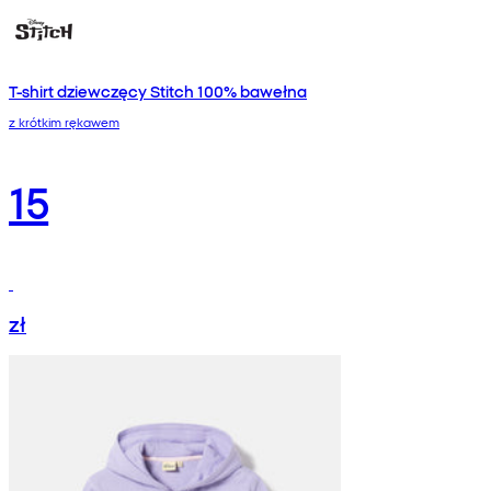
T-shirt dziewczęcy Stitch 100% bawełna
z krótkim rękawem
15
zł