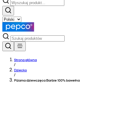
Strona główna
/
Dziecko
/
Piżama dziewczęca Barbie 100% bawełna