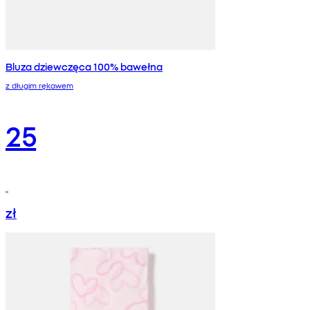
Bluza dziewczęca 100% bawełna
z długim rękawem
25
zł