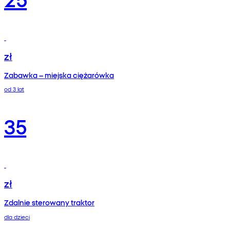
zł
Zabawka – miejska ciężarówka
od 3 lat
35
zł
Zdalnie sterowany traktor
dla dzieci