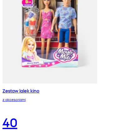
Zestaw lalek kino
z akcesoriami
40