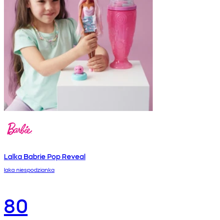
Lalka Babrie Pop Reveal
laka niespodzianka
80