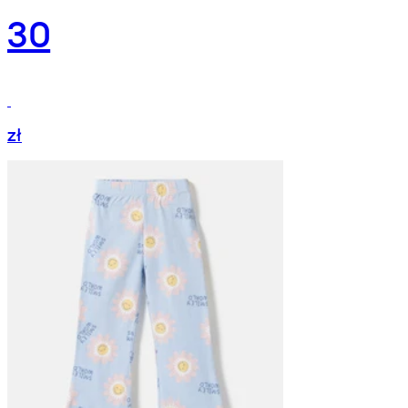
30
zł