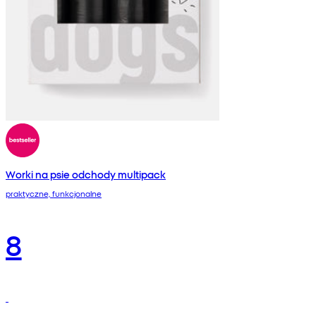
Worki na psie odchody multipack
praktyczne, funkcjonalne
8