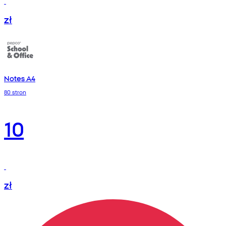
zł
Notes A4
80 stron
10
zł