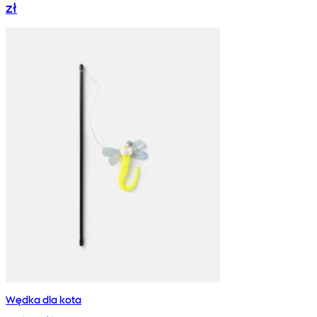
zł
Wędka dla kota