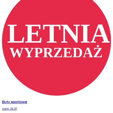
Buty sportowe
rozm. 32-37