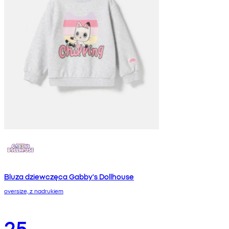
Bluza dziewczęca Gabby's Dollhouse
oversize, z nadrukiem
25