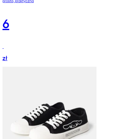
prosta, praktyczna
6
zł