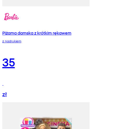
Piżama damska z krótkim rękawem
z nadrukiem
35
zł