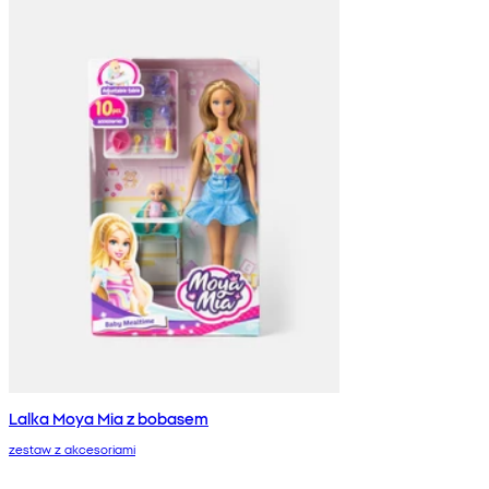
Lalka Moya Mia z bobasem
zestaw z akcesoriami