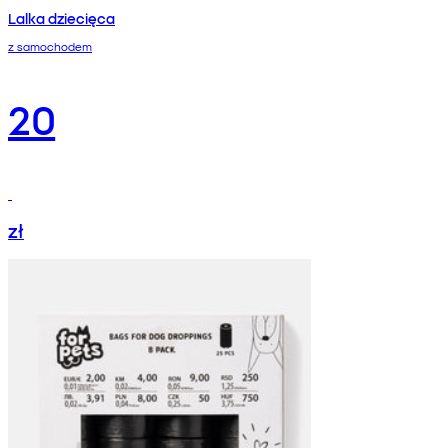
Lalka dziecięca
z samochodem
20
zł