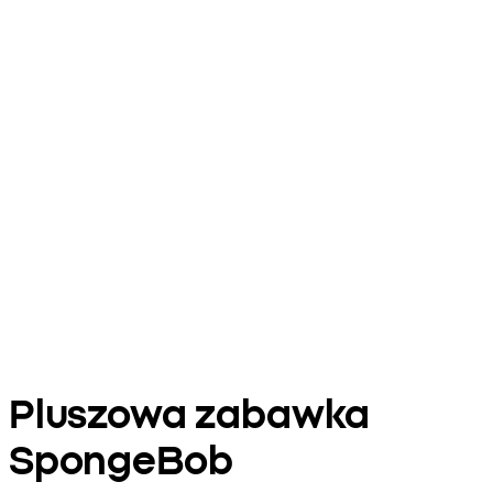
Pluszowa zabawka
SpongeBob