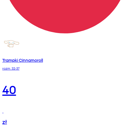
Trampki Cinnamoroll
rozm. 32-37
40
zł