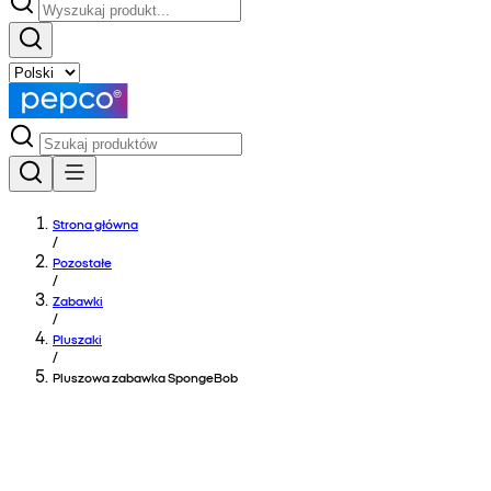
Strona główna
/
Pozostałe
/
Zabawki
/
Pluszaki
/
Pluszowa zabawka SpongeBob