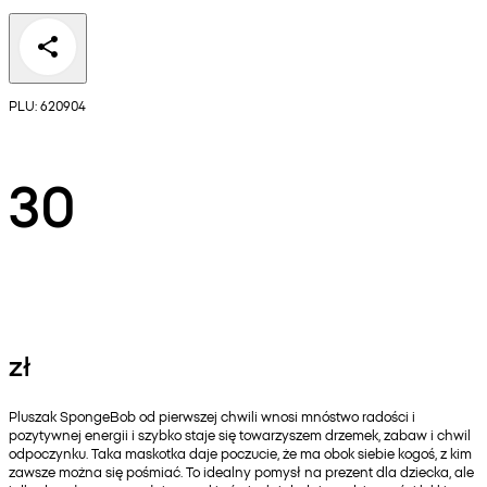
PLU: 620904
30
zł
Pluszak SpongeBob od pierwszej chwili wnosi mnóstwo radości i
pozytywnej energii i szybko staje się towarzyszem drzemek, zabaw i chwil
odpoczynku. Taka maskotka daje poczucie, że ma obok siebie kogoś, z kim
zawsze można się pośmiać. To idealny pomysł na prezent dla dziecka, ale