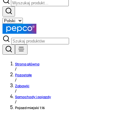
Strona główna
/
Pozostałe
/
Zabawki
/
Samochody i pojazdy
/
Pojazd miejski 1:16