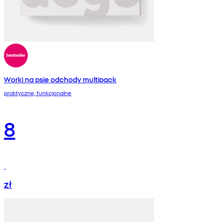
Worki na psie odchody multipack
praktyczne, funkcjonalne
8
zł