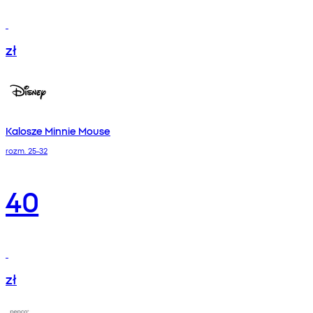
zł
Kalosze Minnie Mouse
rozm. 25-32
40
zł