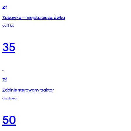
zł
Zabawka – miejska ciężarówka
od 3 lat
35
zł
Zdalnie sterowany traktor
dla dzieci
50