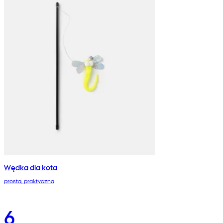
Wędka dla kota
prosta, praktyczna
6