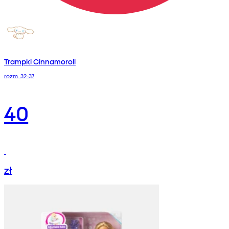
Trampki Cinnamoroll
rozm. 32-37
40
zł