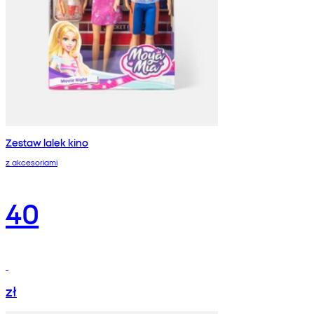
Zestaw lalek kino
z akcesoriami
40
zł