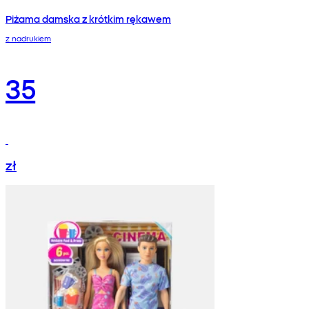
Piżama damska z krótkim rękawem
z nadrukiem
35
zł