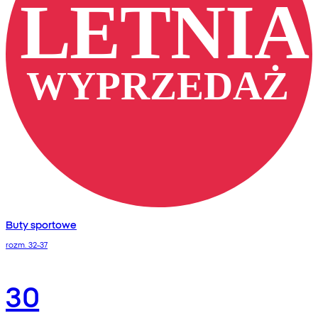
Buty sportowe
rozm. 32-37
30