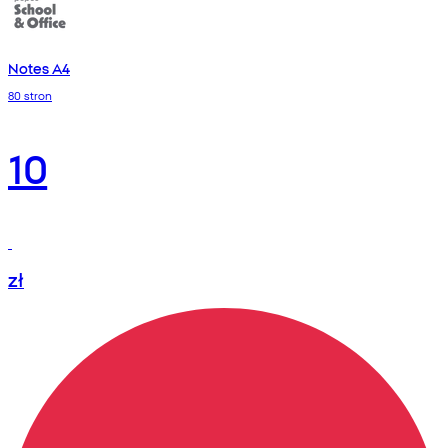
Notes A4
80 stron
10
zł