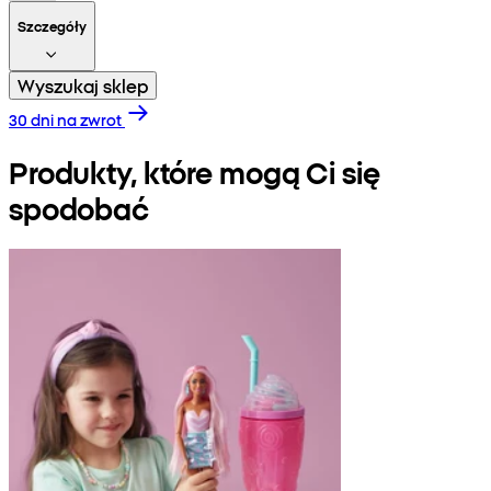
Szczegóły
Wyszukaj sklep
30 dni na zwrot
Produkty, które mogą Ci się
spodobać