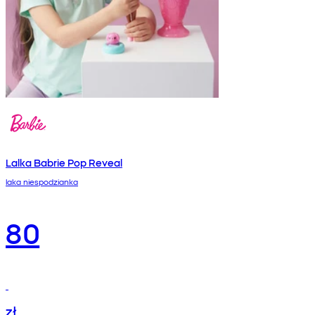
Lalka Babrie Pop Reveal
laka niespodzianka
80
zł