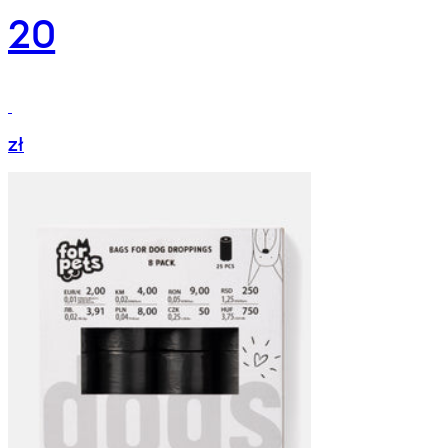
20
zł