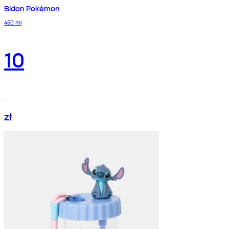
Bidon Pokémon
450 ml
10
zł