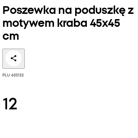
Poszewka na poduszkę z
motywem kraba 45x45
cm
PLU: 633132
12