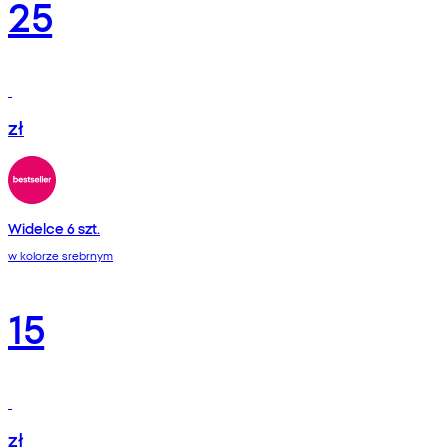
25
zł
Widelce 6 szt.
w kolorze srebrnym
15
zł