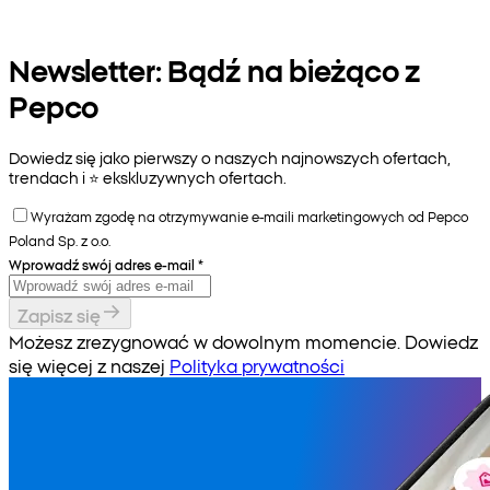
Newsletter: Bądź na bieżąco z
Pepco
Dowiedz się jako pierwszy o naszych najnowszych ofertach,
trendach i ⭐️ ekskluzywnych ofertach.
Wyrażam zgodę na otrzymywanie e-maili marketingowych od Pepco
Poland Sp. z o.o.
Wprowadź swój adres e-mail
*
Zapisz się
Możesz zrezygnować w dowolnym momencie. Dowiedz
się więcej z naszej
Polityka prywatności