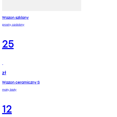
Wazon szklany
prosty, ozdobny
25
zł
Wazon ceramiczny S
mały, biały
12