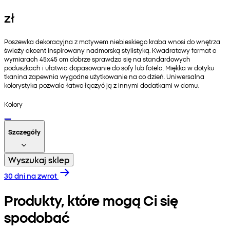
zł
Poszewka dekoracyjna z motywem niebieskiego kraba wnosi do wnętrza
świeży akcent inspirowany nadmorską stylistyką. Kwadratowy format o
wymiarach 45x45 cm dobrze sprawdza się na standardowych
poduszkach i ułatwia dopasowanie do sofy lub fotela. Miękka w dotyku
tkanina zapewnia wygodne użytkowanie na co dzień. Uniwersalna
kolorystyka pozwala łatwo łączyć ją z innymi dodatkami w domu.
Kolory
Szczegóły
Wyszukaj sklep
30 dni na zwrot
Produkty, które mogą Ci się
spodobać