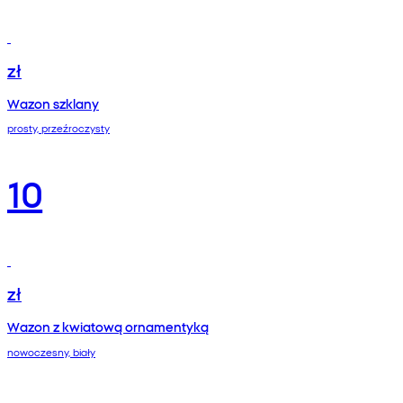
zł
Wazon szklany
prosty, przeźroczysty
10
zł
Wazon z kwiatową ornamentyką
nowoczesny, biały