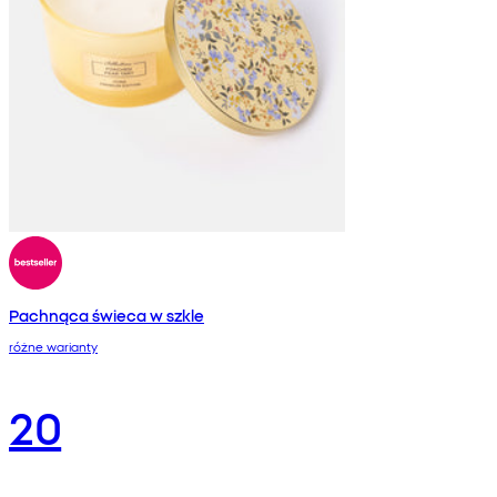
Pachnąca świeca w szkle
różne warianty
20