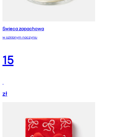
Świeca zapachowa
w szklanym naczyniu
15
zł