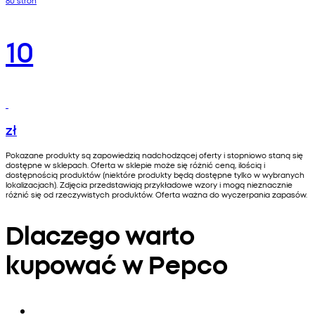
10
zł
Pokazane produkty są zapowiedzią nadchodzącej oferty i stopniowo staną się
dostępne w sklepach. Oferta w sklepie może się różnić ceną, ilością i
dostępnością produktów (niektóre produkty będą dostępne tylko w wybranych
lokalizacjach). Zdjęcia przedstawiają przykładowe wzory i mogą nieznacznie
różnić się od rzeczywistych produktów. Oferta ważna do wyczerpania zapasów.
Dlaczego warto
kupować w Pepco