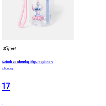
Kubek ze słomką i figurką Stitch
z figurką
17