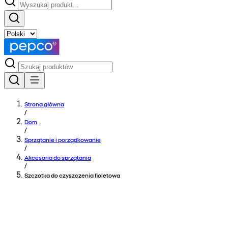
Strona główna
/
Dom
/
Sprzątanie i porządkowanie
/
Akcesoria do sprzątania
/
Szczotka do czyszczenia fioletowa