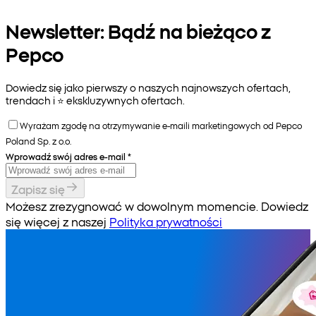
Newsletter: Bądź na bieżąco z
Pepco
Dowiedz się jako pierwszy o naszych najnowszych ofertach,
trendach i ⭐️ ekskluzywnych ofertach.
Wyrażam zgodę na otrzymywanie e-maili marketingowych od Pepco
Poland Sp. z o.o.
Wprowadź swój adres e-mail
*
Zapisz się
Możesz zrezygnować w dowolnym momencie. Dowiedz
się więcej z naszej
Polityka prywatności