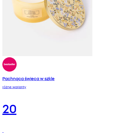
Pachnąca świeca w szkle
różne warianty
20