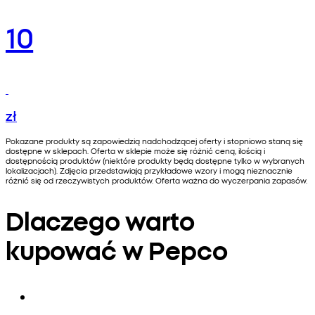
10
zł
Pokazane produkty są zapowiedzią nadchodzącej oferty i stopniowo staną się
dostępne w sklepach. Oferta w sklepie może się różnić ceną, ilością i
dostępnością produktów (niektóre produkty będą dostępne tylko w wybranych
lokalizacjach). Zdjęcia przedstawiają przykładowe wzory i mogą nieznacznie
różnić się od rzeczywistych produktów. Oferta ważna do wyczerpania zapasów.
Dlaczego warto
kupować w Pepco