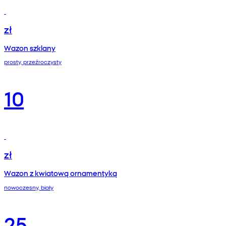
zł
Wazon szklany
prosty, przeźroczysty
10
zł
Wazon z kwiatową ornamentyką
nowoczesny, biały
25