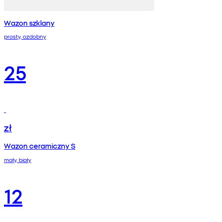
Wazon szklany
prosty, ozdobny
25
zł
Wazon ceramiczny S
mały, biały
12