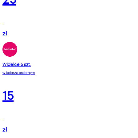
zł
Widelce 6 szt.
w kolorze srebrnym
15
zł