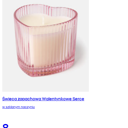
Świeca zapachowa Walentynkowe Serce
w szklanym naczyniu
8