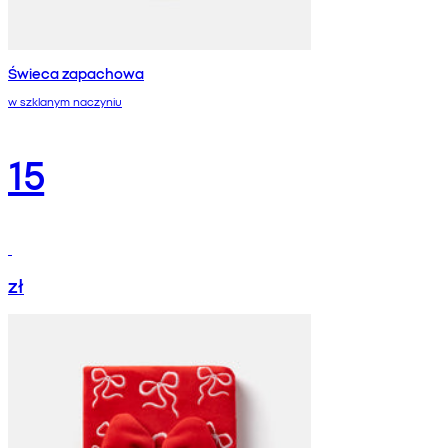
Świeca zapachowa
w szklanym naczyniu
15
zł