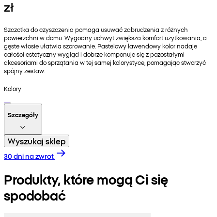
zł
Szczotka do czyszczenia pomaga usuwać zabrudzenia z różnych
powierzchni w domu. Wygodny uchwyt zwiększa komfort użytkowania, a
gęste włosie ułatwia szorowanie. Pastelowy lawendowy kolor nadaje
całości estetyczny wygląd i dobrze komponuje się z pozostałymi
akcesoriami do sprzątania w tej samej kolorystyce, pomagając stworzyć
spójny zestaw.
Kolory
Szczegóły
Wyszukaj sklep
30 dni na zwrot
Produkty, które mogą Ci się
spodobać