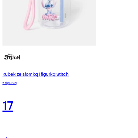
Kubek ze słomką i figurką Stitch
z figurką
17