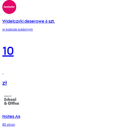
Widelczyki deserowe 6 szt.
w kolorze srebrnym
10
zł
Notes A4
80 stron