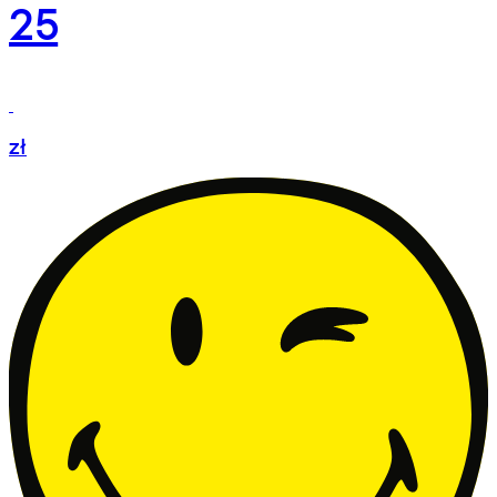
25
zł