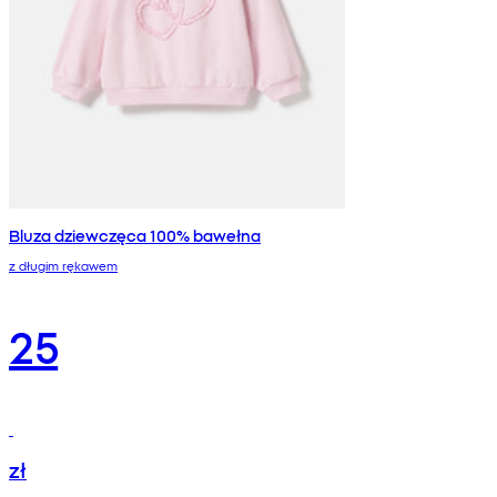
Bluza dziewczęca 100% bawełna
z długim rękawem
25
zł