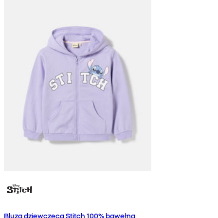
Bluza dziewczęca Stitch 100% bawełna