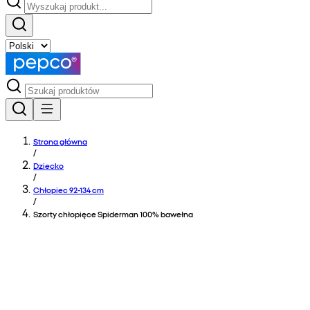
Strona główna
/
Dziecko
/
Chłopiec 92-134 cm
/
Szorty chłopięce Spiderman 100% bawełna