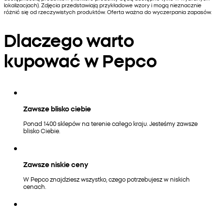
lokalizacjach). Zdjęcia przedstawiają przykładowe wzory i mogą nieznacznie
różnić się od rzeczywistych produktów. Oferta ważna do wyczerpania zapasów.
Dlaczego warto
kupować w Pepco
Zawsze blisko ciebie
Ponad 1400 sklepów na terenie całego kraju. Jesteśmy zawsze
blisko Ciebie.
Zawsze niskie ceny
W Pepco znajdziesz wszystko, czego potrzebujesz w niskich
cenach.