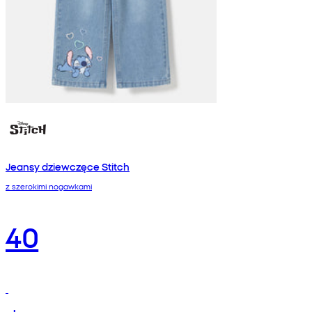
Jeansy dziewczęce Stitch
z szerokimi nogawkami
40