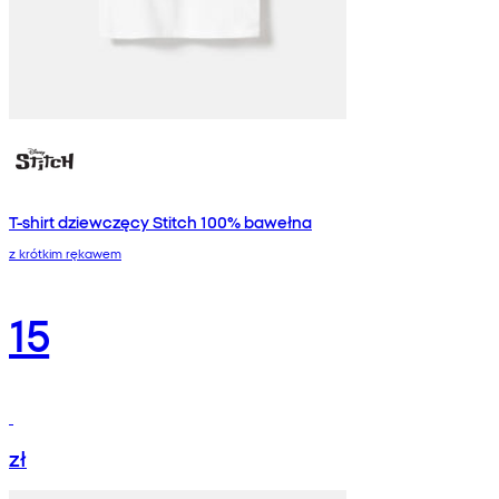
T-shirt dziewczęcy Stitch 100% bawełna
z krótkim rękawem
15
zł