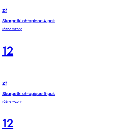
zł
Skarpetki chłopięce 4-pak
różne wzory
12
zł
Skarpetki chłopięce 5-pak
różne wzory
12