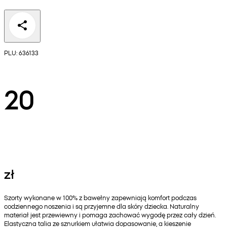
PLU: 636133
20
zł
Szorty wykonane w 100% z bawełny zapewniają komfort podczas
codziennego noszenia i są przyjemne dla skóry dziecka. Naturalny
materiał jest przewiewny i pomaga zachować wygodę przez cały dzień.
Elastyczna talia ze sznurkiem ułatwia dopasowanie, a kieszenie