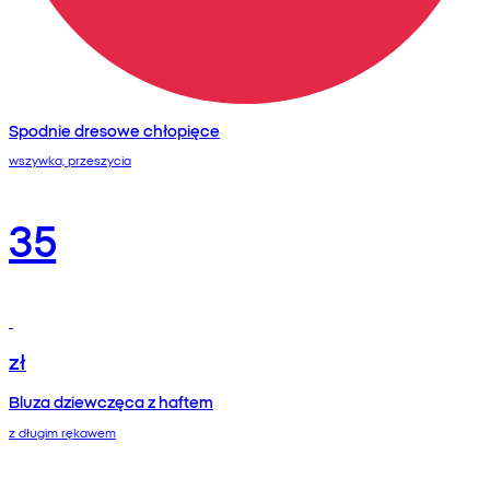
Spodnie dresowe chłopięce
wszywka, przeszycia
35
zł
Bluza dziewczęca z haftem
z długim rękawem