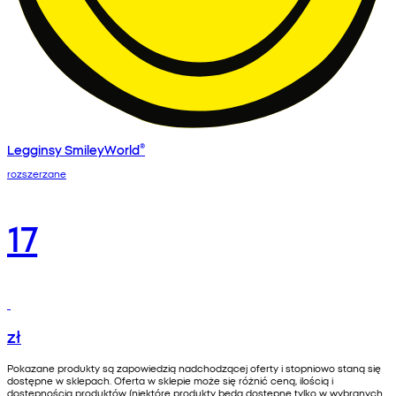
Legginsy SmileyWorld®
rozszerzane
17
zł
Pokazane produkty są zapowiedzią nadchodzącej oferty i stopniowo staną się
dostępne w sklepach. Oferta w sklepie może się różnić ceną, ilością i
dostępnością produktów (niektóre produkty będą dostępne tylko w wybranych