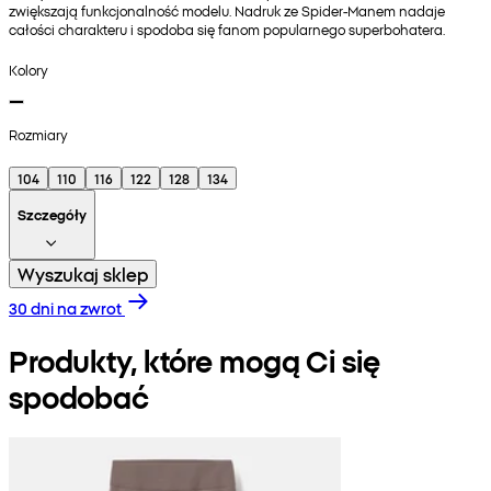
zwiększają funkcjonalność modelu. Nadruk ze Spider-Manem nadaje
całości charakteru i spodoba się fanom popularnego superbohatera.
Kolory
Rozmiary
104
110
116
122
128
134
Szczegóły
Wyszukaj sklep
30 dni na zwrot
Produkty, które mogą Ci się
spodobać