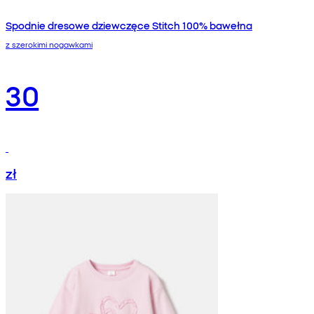
Spodnie dresowe dziewczęce Stitch 100% bawełna
z szerokimi nogawkami
30
zł