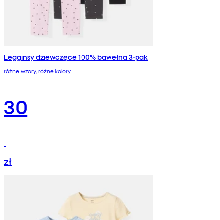
Legginsy dziewczęce 100% bawełna 3-pak
różne wzory, różne kolory
30
zł