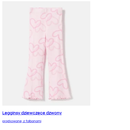
Legginsy dziewczęce dzwony
prążkowane, z falbanami