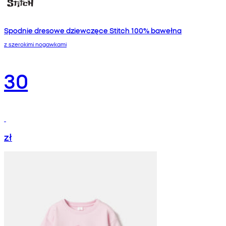
Spodnie dresowe dziewczęce Stitch 100% bawełna
z szerokimi nogawkami
30
zł