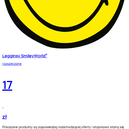
Legginsy SmileyWorld®
rozszerzane
17
zł
Pokazane produkty są zapowiedzią nadchodzącej oferty i stopniowo staną się