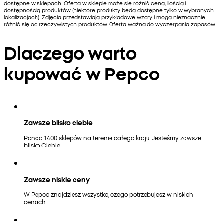
dostępne w sklepach. Oferta w sklepie może się różnić ceną, ilością i
dostępnością produktów (niektóre produkty będą dostępne tylko w wybranych
lokalizacjach). Zdjęcia przedstawiają przykładowe wzory i mogą nieznacznie
różnić się od rzeczywistych produktów. Oferta ważna do wyczerpania zapasów.
Dlaczego warto
kupować w Pepco
Zawsze blisko ciebie
Ponad 1400 sklepów na terenie całego kraju. Jesteśmy zawsze
blisko Ciebie.
Zawsze niskie ceny
W Pepco znajdziesz wszystko, czego potrzebujesz w niskich
cenach.