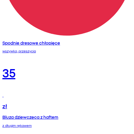
Spodnie dresowe chłopięce
wszywka, przeszycia
35
zł
Bluza dziewczęca z haftem
z długim rękawem