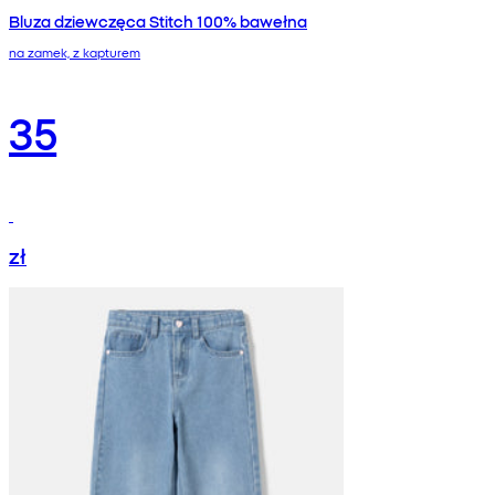
Bluza dziewczęca Stitch 100% bawełna
na zamek, z kapturem
35
zł