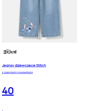
Jeansy dziewczęce Stitch
z szerokimi nogawkami
40