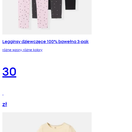
Legginsy dziewczęce 100% bawełna 3-pak
różne wzory, różne kolory
30
zł