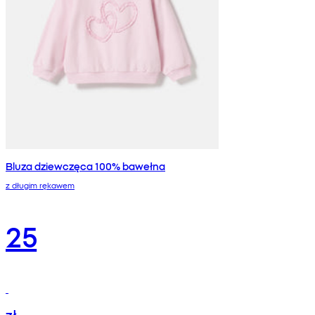
Bluza dziewczęca 100% bawełna
z długim rękawem
25
zł