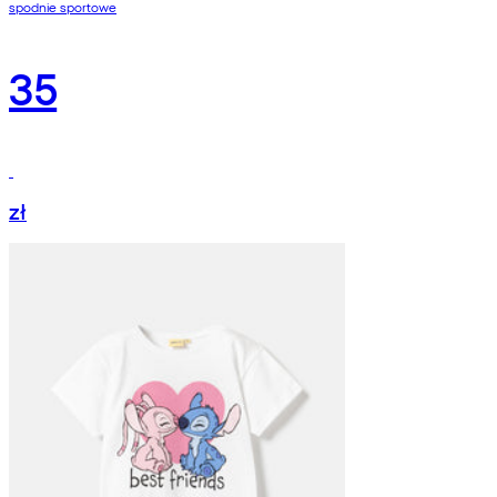
spodnie sportowe
35
zł