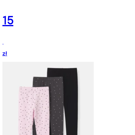
15
zł