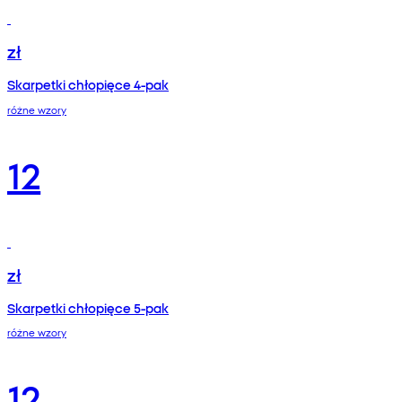
zł
Skarpetki chłopięce 4-pak
różne wzory
12
zł
Skarpetki chłopięce 5-pak
różne wzory
12