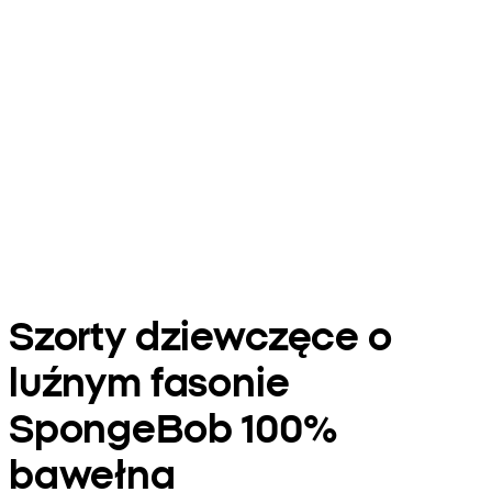
Szorty dziewczęce o
luźnym fasonie
SpongeBob 100%
bawełna