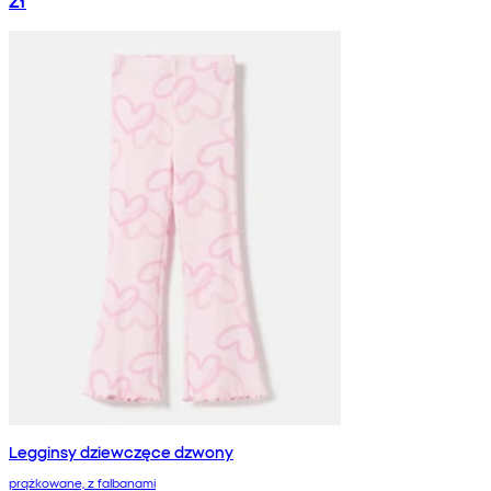
Legginsy dziewczęce dzwony
prążkowane, z falbanami