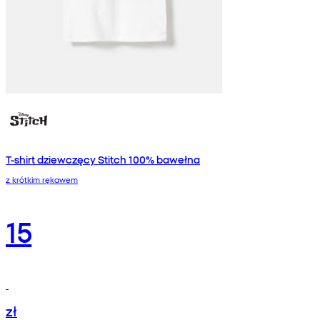
T-shirt dziewczęcy Stitch 100% bawełna
z krótkim rękawem
15
zł