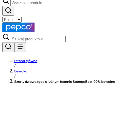
Strona główna
/
Dziecko
/
Szorty dziewczęce o luźnym fasonie SpongeBob 100% bawełna