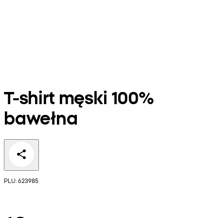
T-shirt męski 100%
bawełna
PLU: 623985