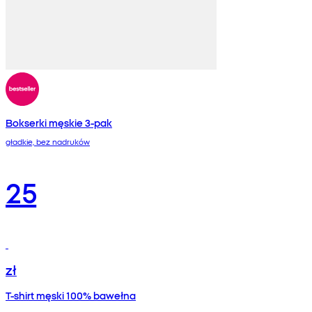
Bokserki męskie 3-pak
gładkie, bez nadruków
25
zł
T-shirt męski 100% bawełna