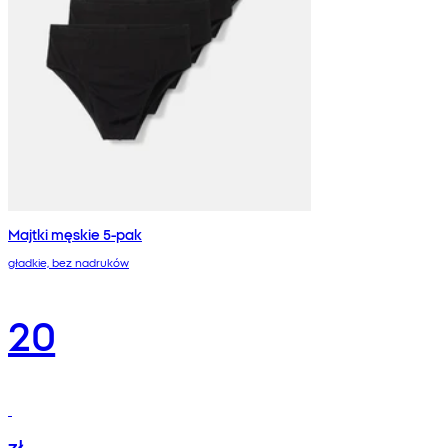
Majtki męskie 5-pak
gładkie, bez nadruków
20
zł