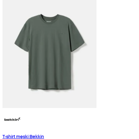
T-shirt męski Bekkin