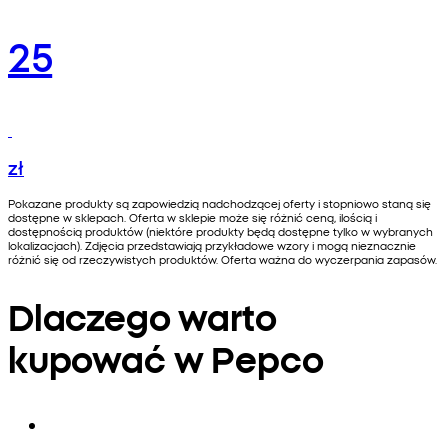
25
zł
Pokazane produkty są zapowiedzią nadchodzącej oferty i stopniowo staną się
dostępne w sklepach. Oferta w sklepie może się różnić ceną, ilością i
dostępnością produktów (niektóre produkty będą dostępne tylko w wybranych
lokalizacjach). Zdjęcia przedstawiają przykładowe wzory i mogą nieznacznie
różnić się od rzeczywistych produktów. Oferta ważna do wyczerpania zapasów.
Dlaczego warto
kupować w Pepco