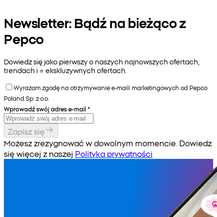
Newsletter: Bądź na bieżąco z
Pepco
Dowiedz się jako pierwszy o naszych najnowszych ofertach,
trendach i ⭐️ ekskluzywnych ofertach.
Wyrażam zgodę na otrzymywanie e-maili marketingowych od Pepco
Poland Sp. z o.o.
Wprowadź swój adres e-mail
*
Zapisz się
Możesz zrezygnować w dowolnym momencie. Dowiedz
się więcej z naszej
Polityka prywatności