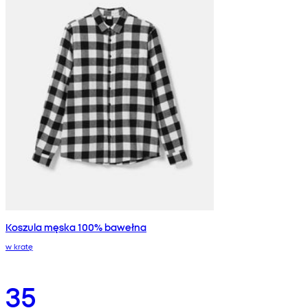
Koszula męska 100% bawełna
w kratę
35