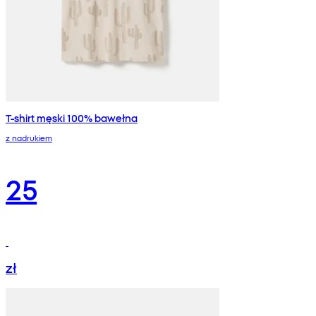
T-shirt męski 100% bawełna
z nadrukiem
25
zł