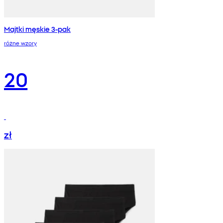
Majtki męskie 3-pak
różne wzory
20
zł