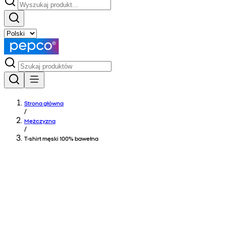
Strona główna
/
Mężczyzna
/
T-shirt męski 100% bawełna