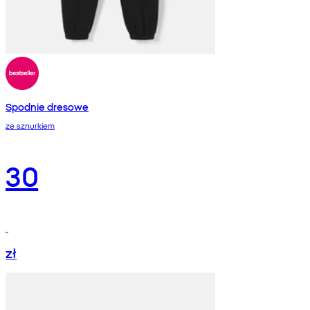
Spodnie dresowe
ze sznurkiem
30
zł