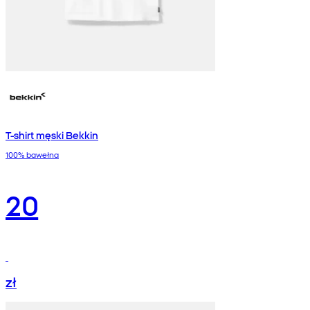
T-shirt męski Bekkin
100% bawełna
20
zł