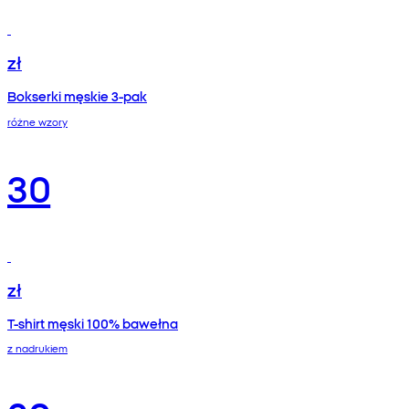
zł
Bokserki męskie 3-pak
różne wzory
30
zł
T-shirt męski 100% bawełna
z nadrukiem