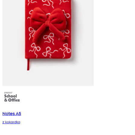
Notes A5
z kokardką