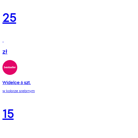
25
zł
Widelce 6 szt.
w kolorze srebrnym
15