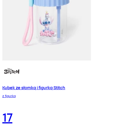
Kubek ze słomką i figurką Stitch
z figurką
17