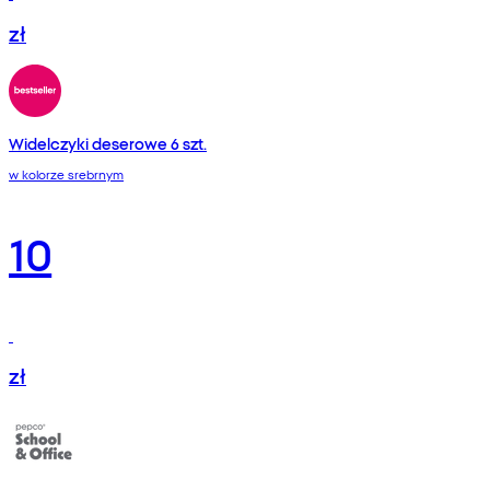
zł
Widelczyki deserowe 6 szt.
w kolorze srebrnym
10
zł