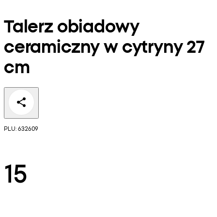
Talerz obiadowy
ceramiczny w cytryny 27
cm
PLU: 632609
15