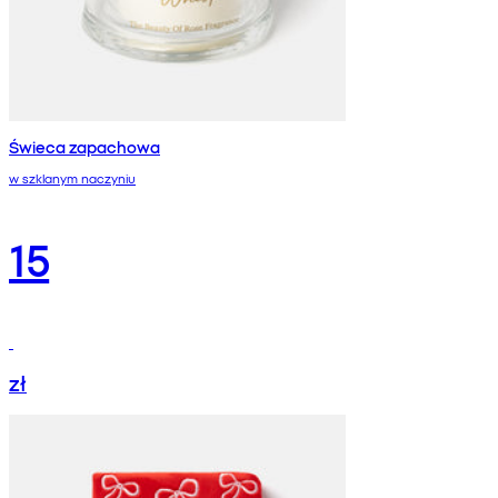
Świeca zapachowa
w szklanym naczyniu
15
zł