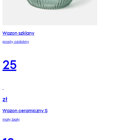
Wazon szklany
prosty, ozdobny
25
zł
Wazon ceramiczny S
mały, biały