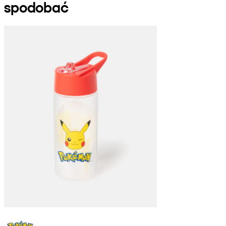
spodobać