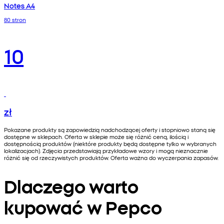
Notes A4
80 stron
10
zł
Pokazane produkty są zapowiedzią nadchodzącej oferty i stopniowo staną się
dostępne w sklepach. Oferta w sklepie może się różnić ceną, ilością i
dostępnością produktów (niektóre produkty będą dostępne tylko w wybranych
lokalizacjach). Zdjęcia przedstawiają przykładowe wzory i mogą nieznacznie
różnić się od rzeczywistych produktów. Oferta ważna do wyczerpania zapasów.
Dlaczego warto
kupować w Pepco