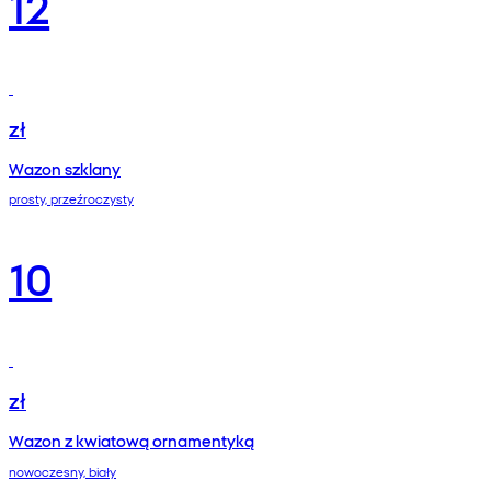
12
zł
Wazon szklany
prosty, przeźroczysty
10
zł
Wazon z kwiatową ornamentyką
nowoczesny, biały