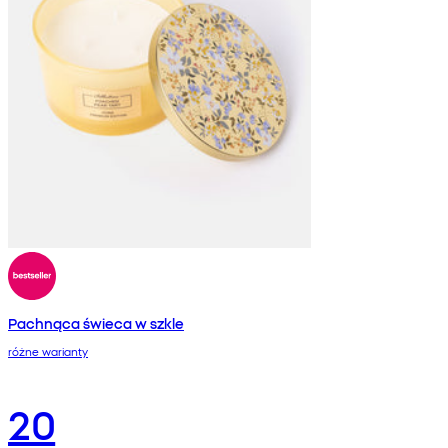
Pachnąca świeca w szkle
różne warianty
20