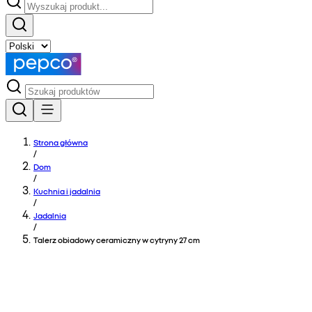
Strona główna
/
Dom
/
Kuchnia i jadalnia
/
Jadalnia
/
Talerz obiadowy ceramiczny w cytryny 27 cm