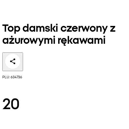
Top damski czerwony z
ażurowymi rękawami
PLU: 634736
20