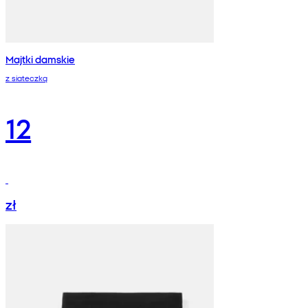
Majtki damskie
z siateczką
12
zł