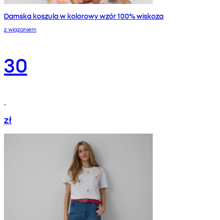
Damska koszula w kolorowy wzór 100% wiskoza
z wiązaniem
30
zł