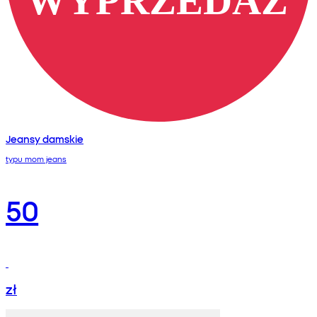
Jeansy damskie
typu mom jeans
50
zł