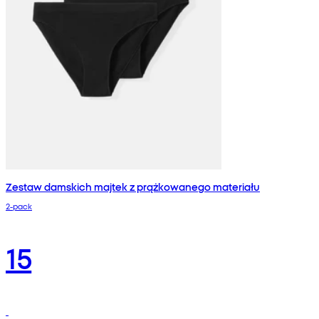
Zestaw damskich majtek z prążkowanego materiału
2-pack
15