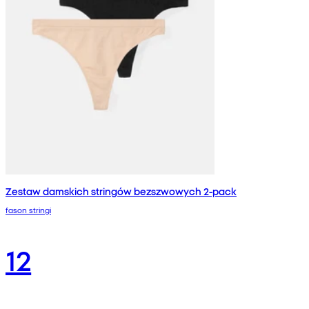
Zestaw damskich stringów bezszwowych 2-pack
fason stringi
12