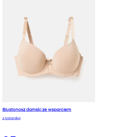
Biustonosz damski ze wsparciem
z kokardką