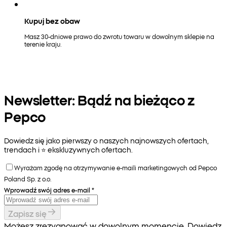
Kupuj bez obaw
Masz 30-dniowe prawo do zwrotu towaru w dowolnym sklepie na
terenie kraju.
Newsletter: Bądź na bieżąco z
Pepco
Dowiedz się jako pierwszy o naszych najnowszych ofertach,
trendach i ⭐️ ekskluzywnych ofertach.
Wyrażam zgodę na otrzymywanie e-maili marketingowych od Pepco
Poland Sp. z o.o.
Wprowadź swój adres e-mail
*
Zapisz się
Możesz zrezygnować w dowolnym momencie. Dowiedz