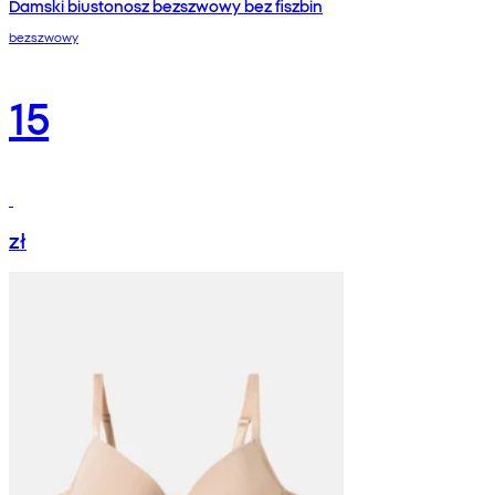
Damski biustonosz bezszwowy bez fiszbin
bezszwowy
15
zł