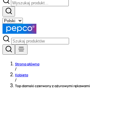
Strona główna
/
Kobieta
/
Top damski czerwony z ażurowymi rękawami