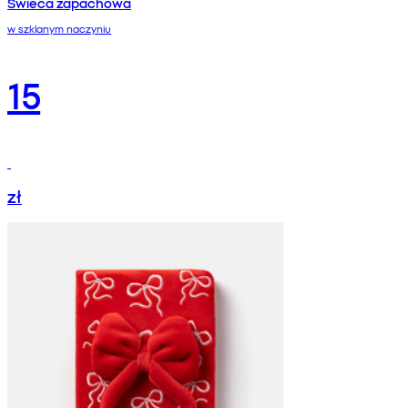
Świeca zapachowa
w szklanym naczyniu
15
zł