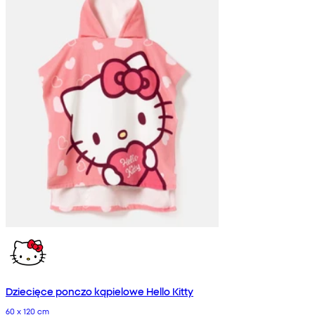
Dziecięce ponczo kąpielowe Hello Kitty
60 x 120 cm