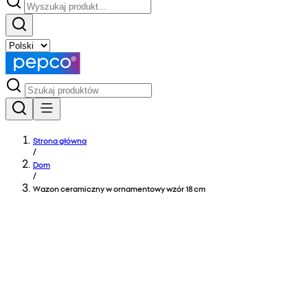
Strona główna
/
Dom
/
Wazon ceramiczny w ornamentowy wzór 18 cm