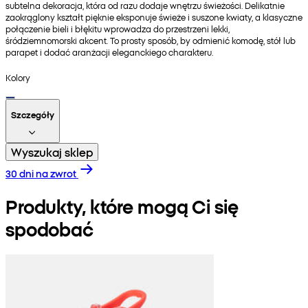
subtelna dekoracja, która od razu dodaje wnętrzu świeżości. Delikatnie
zaokrąglony kształt pięknie eksponuje świeże i suszone kwiaty, a klasyczne
połączenie bieli i błękitu wprowadza do przestrzeni lekki,
śródziemnomorski akcent. To prosty sposób, by odmienić komodę, stół lub
parapet i dodać aranżacji eleganckiego charakteru.
Kolory
Szczegóły
Wyszukaj sklep
30 dni na zwrot
Produkty, które mogą Ci się
spodobać