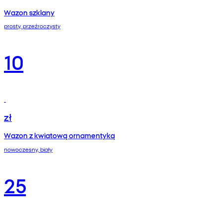
Wazon szklany
prosty, przeźroczysty
10
zł
Wazon z kwiatową ornamentyką
nowoczesny, biały
25