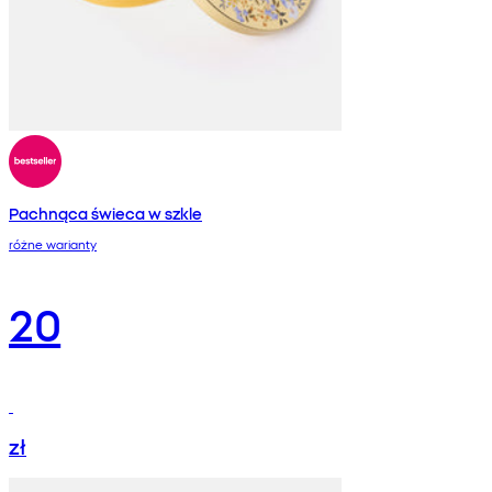
Pachnąca świeca w szkle
różne warianty
20
zł