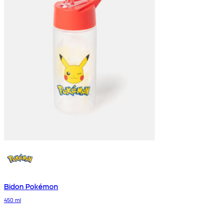
Bidon Pokémon
450 ml