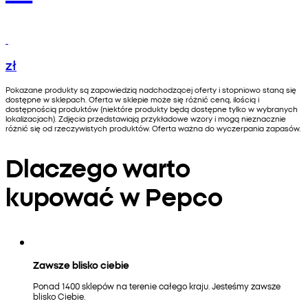
zł
Pokazane produkty są zapowiedzią nadchodzącej oferty i stopniowo staną się
dostępne w sklepach. Oferta w sklepie może się różnić ceną, ilością i
dostępnością produktów (niektóre produkty będą dostępne tylko w wybranych
lokalizacjach). Zdjęcia przedstawiają przykładowe wzory i mogą nieznacznie
różnić się od rzeczywistych produktów. Oferta ważna do wyczerpania zapasów.
Dlaczego warto
kupować w Pepco
Zawsze blisko ciebie
Ponad 1400 sklepów na terenie całego kraju. Jesteśmy zawsze
blisko Ciebie.