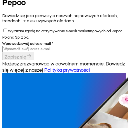
Pepco
Dowiedz się jako pierwszy o naszych najnowszych ofertach,
trendach i ⭐️ ekskluzywnych ofertach.
Wyrażam zgodę na otrzymywanie e-maili marketingowych od Pepco
Poland Sp. z o.o.
Wprowadź swój adres e-mail
*
Zapisz się
Możesz zrezygnować w dowolnym momencie. Dowiedz
się więcej z naszej
Polityka prywatności