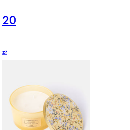
20
zł