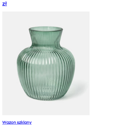
zł
Wazon szklany