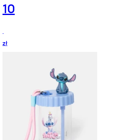
10
zł