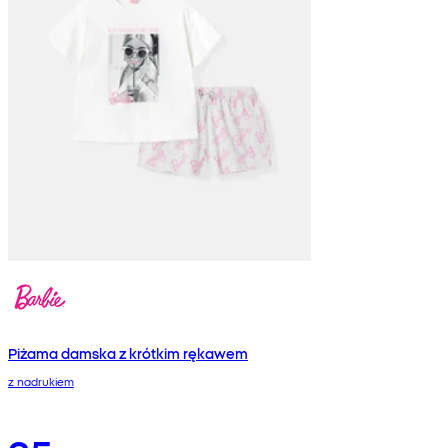
Piżama damska z krótkim rękawem
z nadrukiem