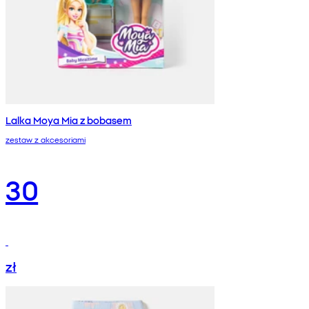
Lalka Moya Mia z bobasem
zestaw z akcesoriami
30
zł