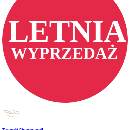
Trampki Cinnamoroll