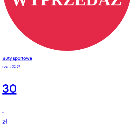
Buty sportowe
rozm. 32-37
30
zł