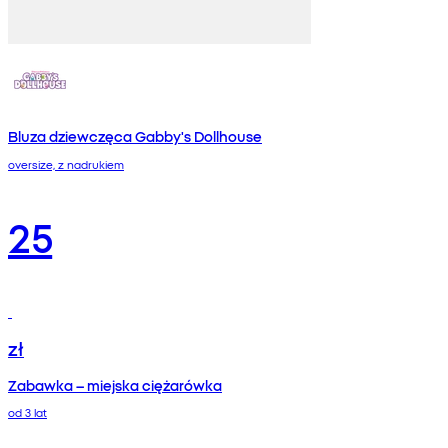
Bluza dziewczęca Gabby's Dollhouse
oversize, z nadrukiem
25
zł
Zabawka – miejska ciężarówka
od 3 lat