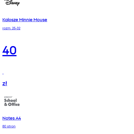
Kalosze Minnie Mouse
rozm. 25-32
40
zł
Notes A4
80 stron