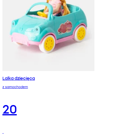
Lalka dziecięca
z samochodem
20