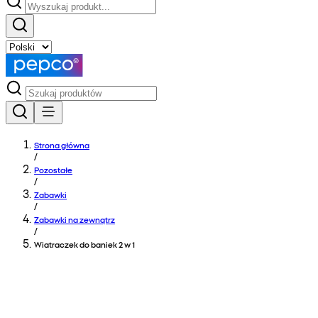
Strona główna
/
Pozostałe
/
Zabawki
/
Zabawki na zewnątrz
/
Wiatraczek do baniek 2 w 1