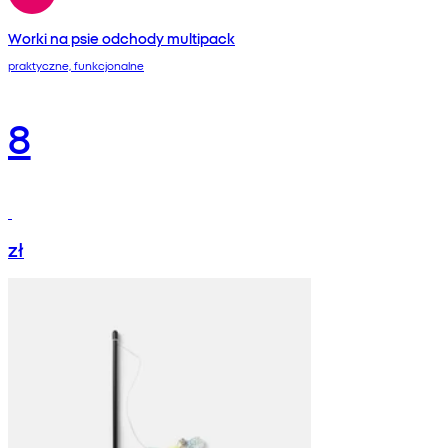
Worki na psie odchody multipack
praktyczne, funkcjonalne
8
zł