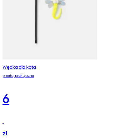
Wędka dla kota
prosta, praktyczna
6
zł