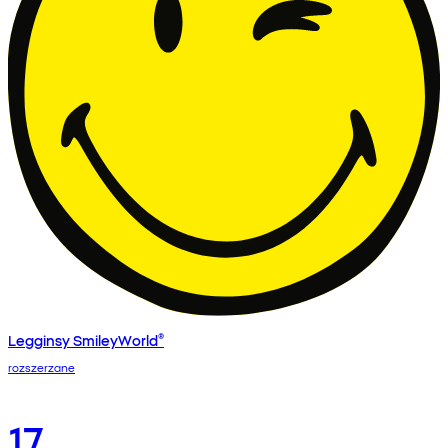
Legginsy SmileyWorld®
rozszerzane
17