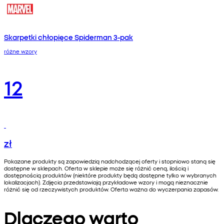
Skarpetki chłopięce Spiderman 3-pak
różne wzory
12
zł
Pokazane produkty są zapowiedzią nadchodzącej oferty i stopniowo staną się
dostępne w sklepach. Oferta w sklepie może się różnić ceną, ilością i
dostępnością produktów (niektóre produkty będą dostępne tylko w wybranych
lokalizacjach). Zdjęcia przedstawiają przykładowe wzory i mogą nieznacznie
różnić się od rzeczywistych produktów. Oferta ważna do wyczerpania zapasów.
Dlaczego warto