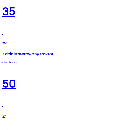
35
zł
Zdalnie sterowany traktor
dla dzieci
50
zł