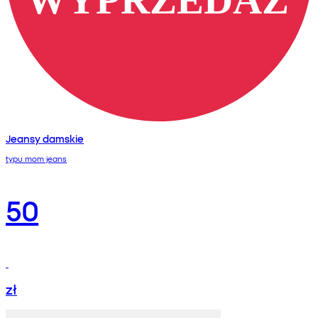
Jeansy damskie
typu mom jeans
50
zł