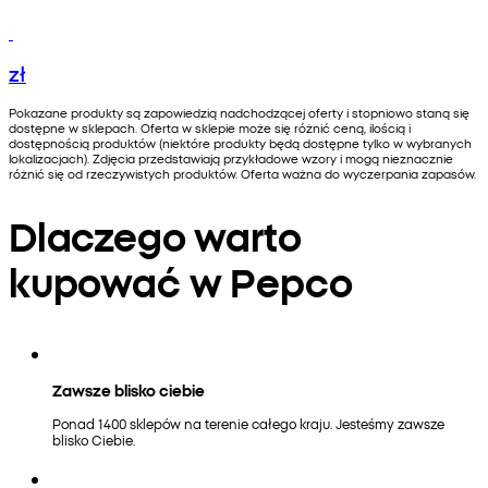
zł
Pokazane produkty są zapowiedzią nadchodzącej oferty i stopniowo staną się
dostępne w sklepach. Oferta w sklepie może się różnić ceną, ilością i
dostępnością produktów (niektóre produkty będą dostępne tylko w wybranych
lokalizacjach). Zdjęcia przedstawiają przykładowe wzory i mogą nieznacznie
różnić się od rzeczywistych produktów. Oferta ważna do wyczerpania zapasów.
Dlaczego warto
kupować w Pepco
Zawsze blisko ciebie
Ponad 1400 sklepów na terenie całego kraju. Jesteśmy zawsze
blisko Ciebie.