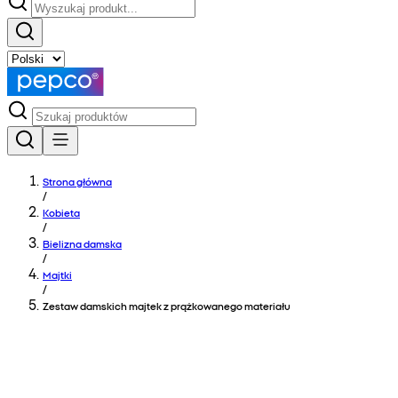
Strona główna
/
Kobieta
/
Bielizna damska
/
Majtki
/
Zestaw damskich majtek z prążkowanego materiału