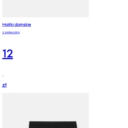
Majtki damskie
z siateczką
12
zł