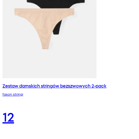
Zestaw damskich stringów bezszwowych 2-pack
fason stringi
12