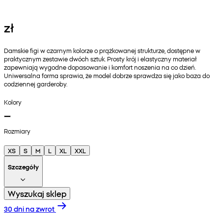
zł
Damskie figi w czarnym kolorze o prążkowanej strukturze, dostępne w
praktycznym zestawie dwóch sztuk. Prosty krój i elastyczny materiał
zapewniają wygodne dopasowanie i komfort noszenia na co dzień.
Uniwersalna forma sprawia, że model dobrze sprawdza się jako baza do
codziennej garderoby.
Kolory
Rozmiary
XS
S
M
L
XL
XXL
Szczegóły
Wyszukaj sklep
30 dni na zwrot