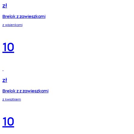
zł
Brelok z zawieszkami
z wisienkami
10
zł
Brelok z z zawieszkami
z kwiatkiem
10