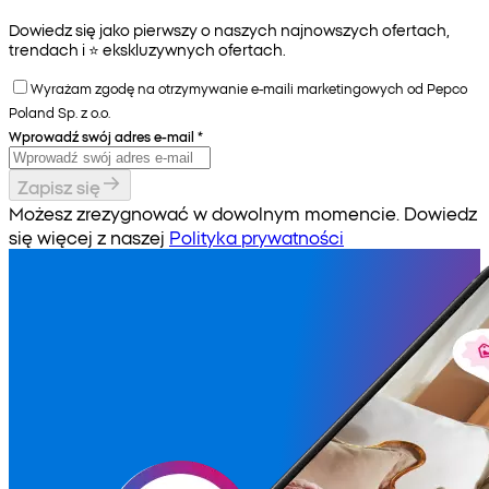
Dowiedz się jako pierwszy o naszych najnowszych ofertach,
trendach i ⭐️ ekskluzywnych ofertach.
Wyrażam zgodę na otrzymywanie e-maili marketingowych od Pepco
Poland Sp. z o.o.
Wprowadź swój adres e-mail
*
Zapisz się
Możesz zrezygnować w dowolnym momencie. Dowiedz
się więcej z naszej
Polityka prywatności