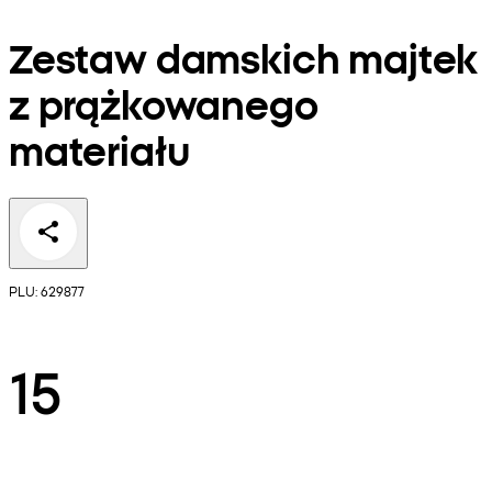
Zestaw damskich majtek
z prążkowanego
materiału
PLU: 629877
15