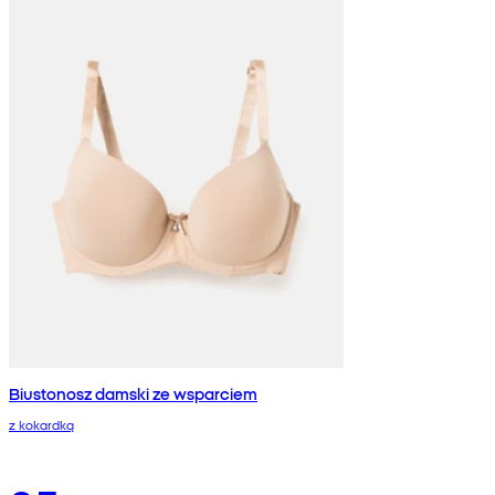
Biustonosz damski ze wsparciem
z kokardką