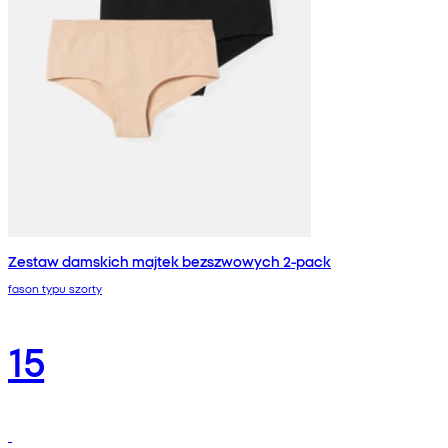
Zestaw damskich majtek bezszwowych 2-pack
fason typu szorty
15