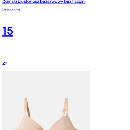
Damski biustonosz bezszwowy bez fiszbin
bezszwowy
15
zł