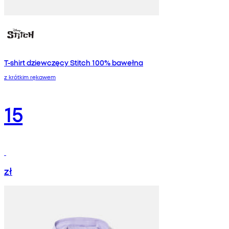
T-shirt dziewczęcy Stitch 100% bawełna
z krótkim rękawem
15
zł