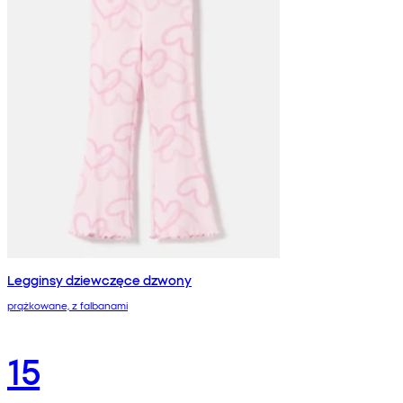
Legginsy dziewczęce dzwony
prążkowane, z falbanami
15