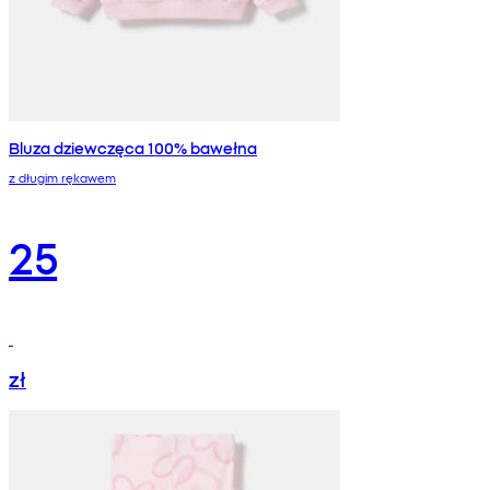
Bluza dziewczęca 100% bawełna
z długim rękawem
25
zł