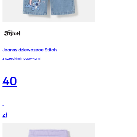
Jeansy dziewczęce Stitch
z szerokimi nogawkami
40
zł