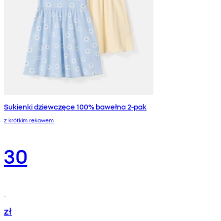
Sukienki dziewczęce 100% bawełna 2-pak
z krótkim rękawem
30
zł