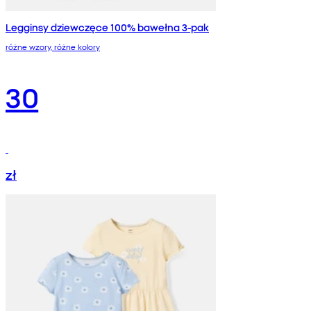
Legginsy dziewczęce 100% bawełna 3-pak
różne wzory, różne kolory
30
zł