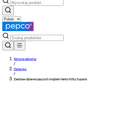
Strona główna
/
Dziecko
/
Zestaw dziewczęcych majtek Hello Kitty 3-pack