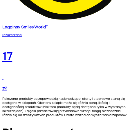
Legginsy SmileyWorld®
rozszerzane
17
zł
Pokazane produkty są zapowiedzią nadchodzącej oferty i stopniowo staną się
dostępne w sklepach. Oferta w sklepie może się różnić ceną, ilością i
dostępnością produktów (niektóre produkty będą dostępne tylko w wybranych
lokalizacjach). Zdjęcia przedstawiają przykładowe wzory i mogą nieznacznie
różnić się od rzeczywistych produktów. Oferta ważna do wyczerpania zapasów.