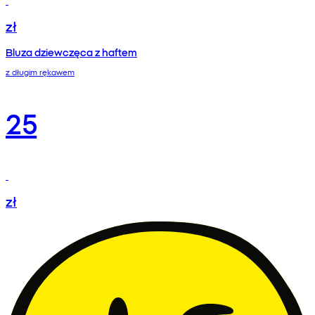
zł
Bluza dziewczęca z haftem
z długim rękawem
25
zł