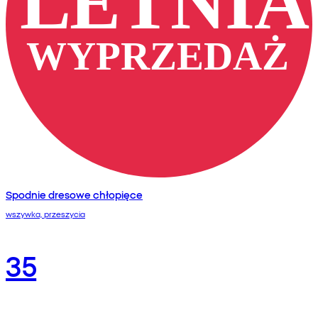
Spodnie dresowe chłopięce
wszywka, przeszycia
35