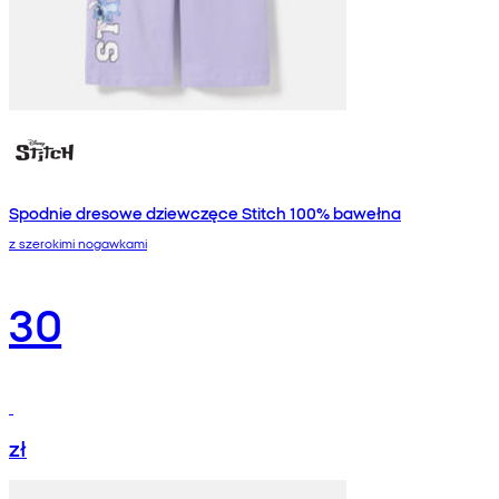
Spodnie dresowe dziewczęce Stitch 100% bawełna
z szerokimi nogawkami
30
zł