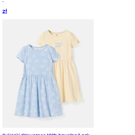
zł
Sukienki dziewczęce 100% bawełna 2-pak