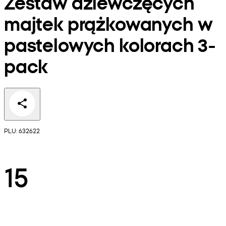
Zestaw dziewczęcych
majtek prążkowanych w
pastelowych kolorach 3-
pack
PLU: 632622
15