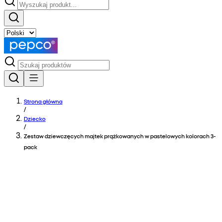
Strona główna
/
Dziecko
/
Zestaw dziewczęcych majtek prążkowanych w pastelowych kolorach 3-
pack