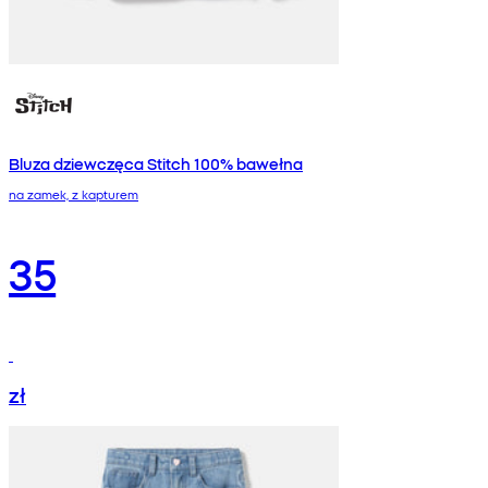
Bluza dziewczęca Stitch 100% bawełna
na zamek, z kapturem
35
zł