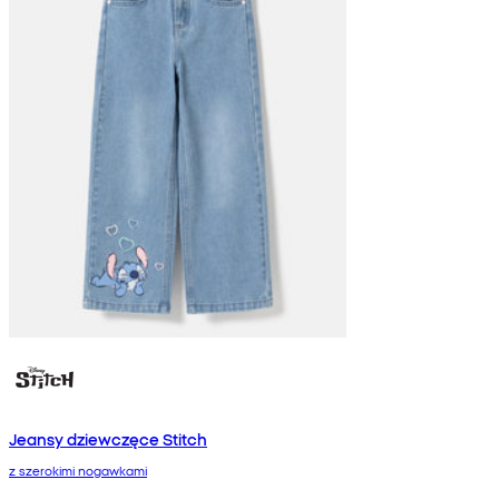
Jeansy dziewczęce Stitch
z szerokimi nogawkami