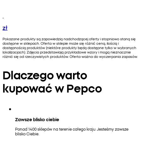
zł
Pokazane produkty są zapowiedzią nadchodzącej oferty i stopniowo staną się
dostępne w sklepach. Oferta w sklepie może się różnić ceną, ilością i
dostępnością produktów (niektóre produkty będą dostępne tylko w wybranych
lokalizacjach). Zdjęcia przedstawiają przykładowe wzory i mogą nieznacznie
różnić się od rzeczywistych produktów. Oferta ważna do wyczerpania zapasów.
Dlaczego warto
kupować w Pepco
Zawsze blisko ciebie
Ponad 1400 sklepów na terenie całego kraju. Jesteśmy zawsze
blisko Ciebie.