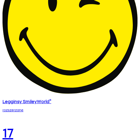
Legginsy SmileyWorld®
rozszerzane
17