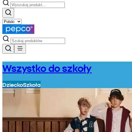
Wszystko do szkoły
Dziecko
Szkoła