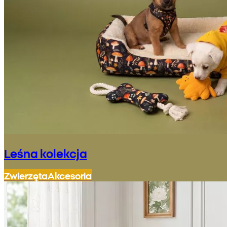
Leśna kolekcja
Zwierzęta
Akcesoria