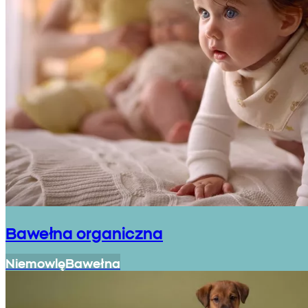
Bawełna organiczna
Niemowlę
Bawełna