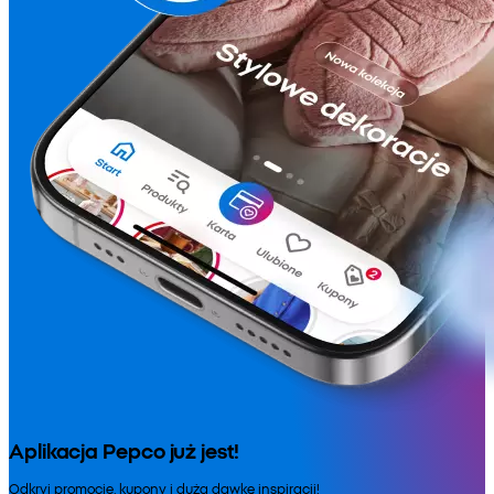
Aplikacja Pepco już jest!
Odkryj promocje, kupony i dużą dawkę inspiracji!