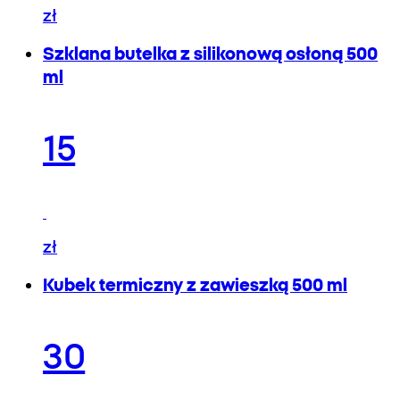
zł
Szklana butelka z silikonową osłoną 500
ml
15
zł
Kubek termiczny z zawieszką 500 ml
30