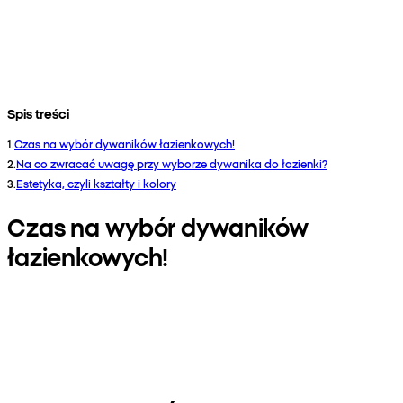
Spis treści
1
.
Czas na wybór dywaników łazienkowych!
2
.
Na co zwracać uwagę przy wyborze dywanika do łazienki?
3
.
Estetyka, czyli kształty i kolory
Czas na wybór dywaników
łazienkowych!