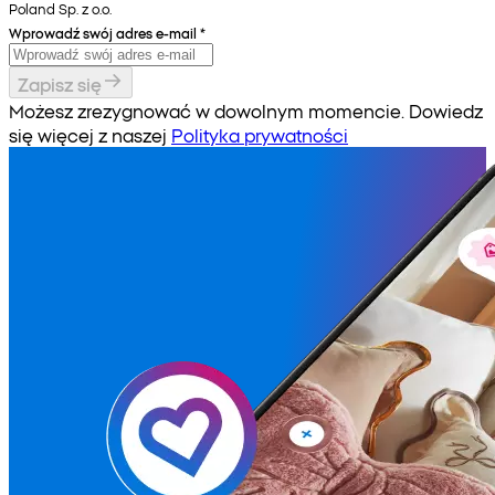
Poland Sp. z o.o.
Wprowadź swój adres e-mail
*
Zapisz się
Możesz zrezygnować w dowolnym momencie. Dowiedz
się więcej z naszej
Polityka prywatności