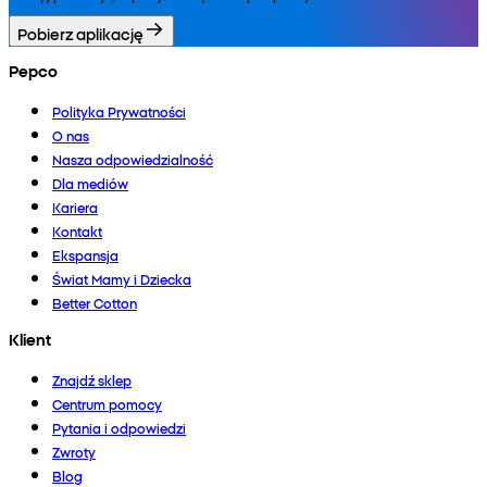
Pobierz aplikację
Pepco
Polityka Prywatności
O nas
Nasza odpowiedzialność
Dla mediów
Kariera
Kontakt
Ekspansja
Świat Mamy i Dziecka
Better Cotton
Klient
Znajdź sklep
Centrum pomocy
Pytania i odpowiedzi
Zwroty
Blog