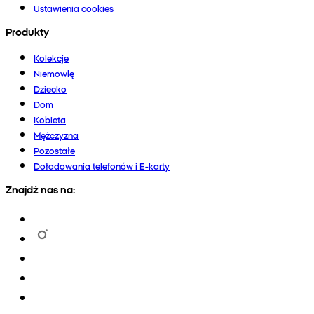
Ustawienia cookies
Produkty
Kolekcje
Niemowlę
Dziecko
Dom
Kobieta
Mężczyzna
Pozostałe
Doładowania telefonów i E-karty
Znajdź nas na: