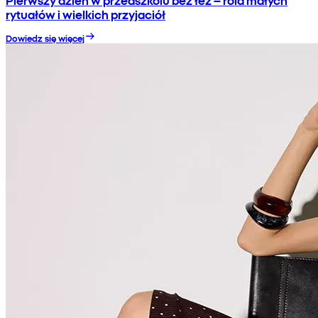
rytuałów i wielkich przyjaciół
Dowiedz się więcej