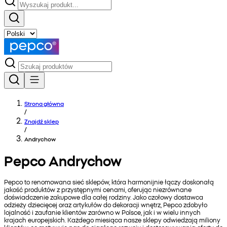
Strona główna
/
Znajdź sklep
/
Andrychow
Pepco Andrychow
Pepco to renomowana sieć sklepów, która harmonijnie łączy doskonałą
jakość produktów z przystępnymi cenami, oferując niezrównane
doświadczenie zakupowe dla całej rodziny. Jako czołowy dostawca
odzieży dziecięcej oraz artykułów do dekoracji wnętrz, Pepco zdobyło
lojalność i zaufanie klientów zarówno w Polsce, jak i w wielu innych
krajach europejskich. Każdego miesiąca nasze sklepy odwiedzają miliony