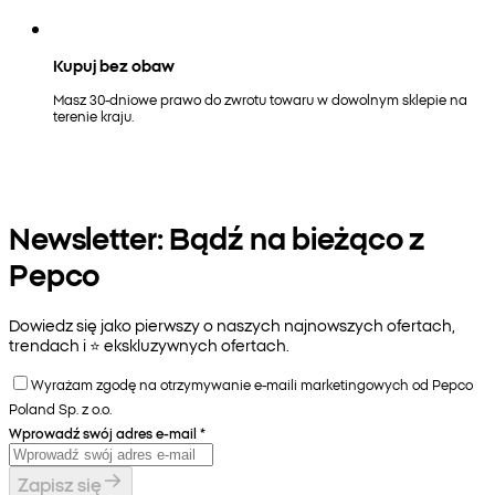
Kupuj bez obaw
Masz 30-dniowe prawo do zwrotu towaru w dowolnym sklepie na
terenie kraju.
Newsletter: Bądź na bieżąco z
Pepco
Dowiedz się jako pierwszy o naszych najnowszych ofertach,
trendach i ⭐️ ekskluzywnych ofertach.
Wyrażam zgodę na otrzymywanie e-maili marketingowych od Pepco
Poland Sp. z o.o.
Wprowadź swój adres e-mail
*
Zapisz się