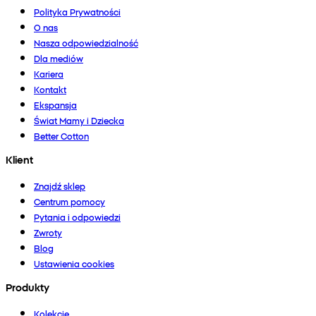
Polityka Prywatności
O nas
Nasza odpowiedzialność
Dla mediów
Kariera
Kontakt
Ekspansja
Świat Mamy i Dziecka
Better Cotton
Klient
Znajdź sklep
Centrum pomocy
Pytania i odpowiedzi
Zwroty
Blog
Ustawienia cookies
Produkty
Kolekcje