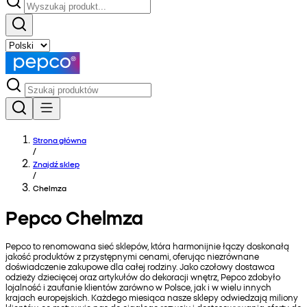
Strona główna
/
Znajdź sklep
/
Chelmza
Pepco Chelmza
Pepco to renomowana sieć sklepów, która harmonijnie łączy doskonałą
jakość produktów z przystępnymi cenami, oferując niezrównane
doświadczenie zakupowe dla całej rodziny. Jako czołowy dostawca
odzieży dziecięcej oraz artykułów do dekoracji wnętrz, Pepco zdobyło
lojalność i zaufanie klientów zarówno w Polsce, jak i w wielu innych
krajach europejskich. Każdego miesiąca nasze sklepy odwiedzają miliony