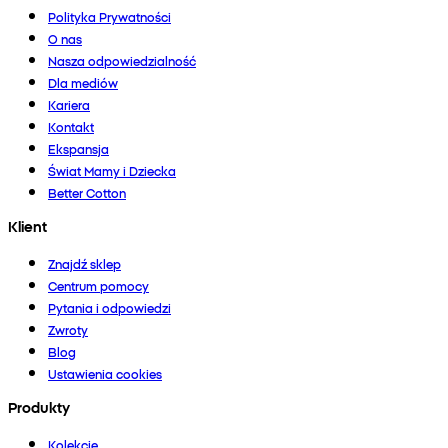
Polityka Prywatności
O nas
Nasza odpowiedzialność
Dla mediów
Kariera
Kontakt
Ekspansja
Świat Mamy i Dziecka
Better Cotton
Klient
Znajdź sklep
Centrum pomocy
Pytania i odpowiedzi
Zwroty
Blog
Ustawienia cookies
Produkty
Kolekcje