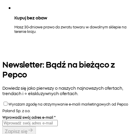
Kupuj bez obaw
Masz 30-dniowe prawo do zwrotu towaru w dowolnym sklepie na
terenie kraju.
Newsletter: Bądź na bieżąco z
Pepco
Dowiedz się jako pierwszy o naszych najnowszych ofertach,
trendach i ⭐️ ekskluzywnych ofertach.
Wyrażam zgodę na otrzymywanie e-maili marketingowych od Pepco
Poland Sp. z o.o.
Wprowadź swój adres e-mail
*
Zapisz się