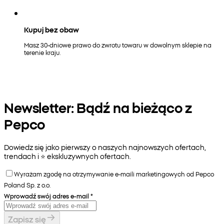
Kupuj bez obaw
Masz 30-dniowe prawo do zwrotu towaru w dowolnym sklepie na
terenie kraju.
Newsletter: Bądź na bieżąco z
Pepco
Dowiedz się jako pierwszy o naszych najnowszych ofertach,
trendach i ⭐️ ekskluzywnych ofertach.
Wyrażam zgodę na otrzymywanie e-maili marketingowych od Pepco
Poland Sp. z o.o.
Wprowadź swój adres e-mail
*
Zapisz się