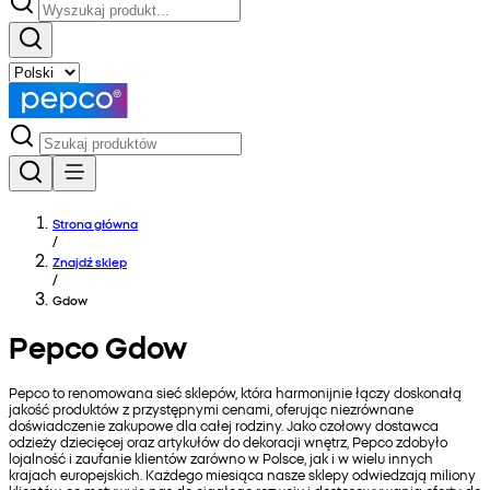
Strona główna
/
Znajdź sklep
/
Gdow
Pepco Gdow
Pepco to renomowana sieć sklepów, która harmonijnie łączy doskonałą
jakość produktów z przystępnymi cenami, oferując niezrównane
doświadczenie zakupowe dla całej rodziny. Jako czołowy dostawca
odzieży dziecięcej oraz artykułów do dekoracji wnętrz, Pepco zdobyło
lojalność i zaufanie klientów zarówno w Polsce, jak i w wielu innych
krajach europejskich. Każdego miesiąca nasze sklepy odwiedzają miliony