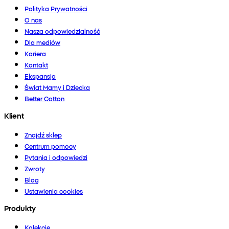
Polityka Prywatności
O nas
Nasza odpowiedzialność
Dla mediów
Kariera
Kontakt
Ekspansja
Świat Mamy i Dziecka
Better Cotton
Klient
Znajdź sklep
Centrum pomocy
Pytania i odpowiedzi
Zwroty
Blog
Ustawienia cookies
Produkty
Kolekcje