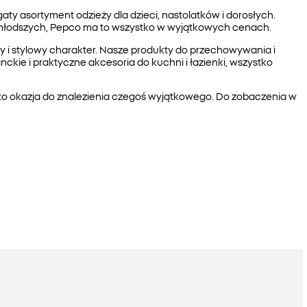
y asortyment odzieży dla dzieci, nastolatków i dorosłych.
jmłodszych, Pepco ma to wszystko w wyjątkowych cenach.
ny i stylowy charakter. Nasze produkty do przechowywania i
kie i praktyczne akcesoria do kuchni i łazienki, wszystko
 to okazja do znalezienia czegoś wyjątkowego. Do zobaczenia w