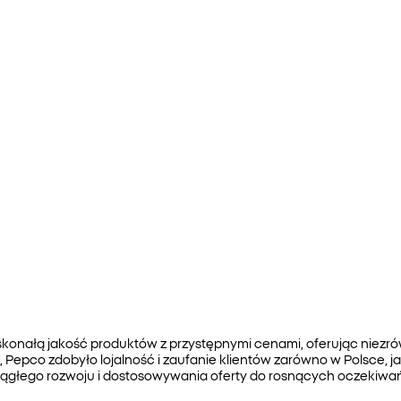
skonałą jakość produktów z przystępnymi cenami, oferując nie
, Pepco zdobyło lojalność i zaufanie klientów zarówno w Polsce, 
ciągłego rozwoju i dostosowywania oferty do rosnących oczekiwa