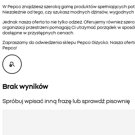
W Pepco znajdziesz szeroką gamę produktów spełniających potrze
Niezależnie od tego, czy szukasz modnych dżinsów, wygodnych
Jednak nasza oferta to nie tylko odzież. Oferujemy również sze
organizacji przestrzeni pomagają Ci utrzymać porządek w sposób
dostępne w przystępnych cenach.
Zapraszamy do odwiedzenia sklepu Pepco Gizycko. Nasza oferta 
Pepco!
Brak wyników
Spróbuj wpisać inną frazę lub sprawdź pisownię