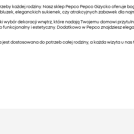
by każdej rodziny. Nasz sklep Pepco Pepco Gizycko oferuje bogat
 bluzek, eleganckich sukienek, czy atrakcyjnych zabawek dla na
roki wybór dekoracji wnętrz, które nadają Twojemu domowi przytul
 funkcjonalny i estetyczny. Dodatkowo w Pepco znajdziesz eleganc
jest dostosowana do potrzeb całej rodziny, a każda wizyta u nas