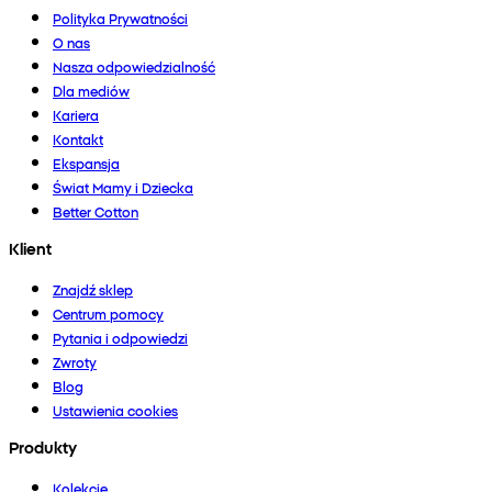
Polityka Prywatności
O nas
Nasza odpowiedzialność
Dla mediów
Kariera
Kontakt
Ekspansja
Świat Mamy i Dziecka
Better Cotton
Klient
Znajdź sklep
Centrum pomocy
Pytania i odpowiedzi
Zwroty
Blog
Ustawienia cookies
Produkty
Kolekcje