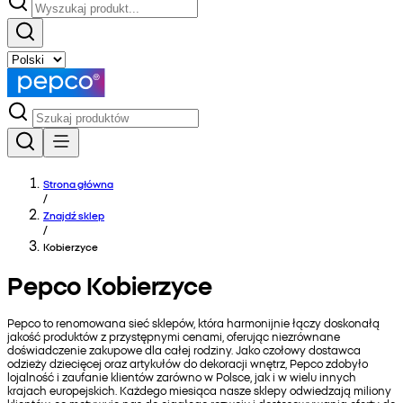
Strona główna
/
Znajdź sklep
/
Kobierzyce
Pepco Kobierzyce
Pepco to renomowana sieć sklepów, która harmonijnie łączy doskonałą
jakość produktów z przystępnymi cenami, oferując niezrównane
doświadczenie zakupowe dla całej rodziny. Jako czołowy dostawca
odzieży dziecięcej oraz artykułów do dekoracji wnętrz, Pepco zdobyło
lojalność i zaufanie klientów zarówno w Polsce, jak i w wielu innych
krajach europejskich. Każdego miesiąca nasze sklepy odwiedzają miliony