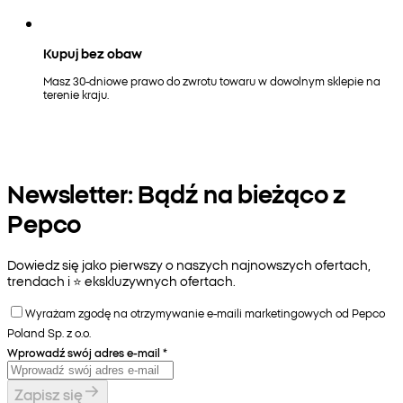
Kupuj bez obaw
Masz 30-dniowe prawo do zwrotu towaru w dowolnym sklepie na
terenie kraju.
Newsletter: Bądź na bieżąco z
Pepco
Dowiedz się jako pierwszy o naszych najnowszych ofertach,
trendach i ⭐️ ekskluzywnych ofertach.
Wyrażam zgodę na otrzymywanie e-maili marketingowych od Pepco
Poland Sp. z o.o.
Wprowadź swój adres e-mail
*
Zapisz się