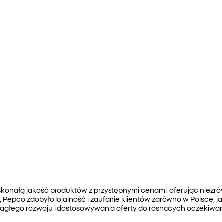
skonałą jakość produktów z przystępnymi cenami, oferując nie
, Pepco zdobyło lojalność i zaufanie klientów zarówno w Polsce, 
ciągłego rozwoju i dostosowywania oferty do rosnących oczekiwa