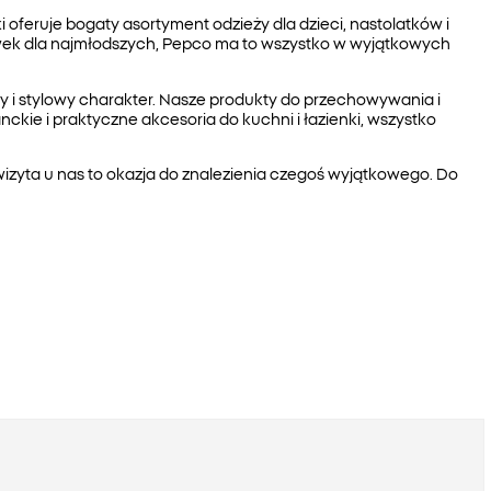
oferuje bogaty asortyment odzieży dla dzieci, nastolatków i
awek dla najmłodszych, Pepco ma to wszystko w wyjątkowych
ny i stylowy charakter. Nasze produkty do przechowywania i
kie i praktyczne akcesoria do kuchni i łazienki, wszystko
wizyta u nas to okazja do znalezienia czegoś wyjątkowego. Do