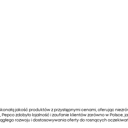
skonałą jakość produktów z przystępnymi cenami, oferując nie
, Pepco zdobyło lojalność i zaufanie klientów zarówno w Polsce, 
ciągłego rozwoju i dostosowywania oferty do rosnących oczekiwa