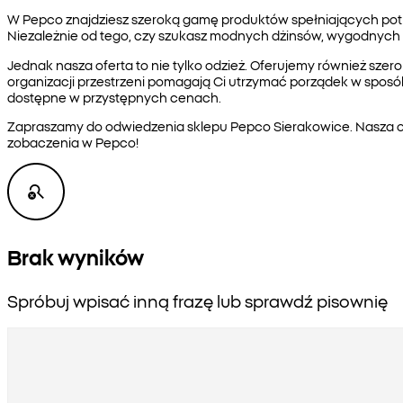
W Pepco znajdziesz szeroką gamę produktów spełniających potrze
Niezależnie od tego, czy szukasz modnych dżinsów, wygodnych
Jednak nasza oferta to nie tylko odzież. Oferujemy również sze
organizacji przestrzeni pomagają Ci utrzymać porządek w sposób
dostępne w przystępnych cenach.
Zapraszamy do odwiedzenia sklepu Pepco Sierakowice. Nasza ofe
zobaczenia w Pepco!
Brak wyników
Spróbuj wpisać inną frazę lub sprawdź pisownię