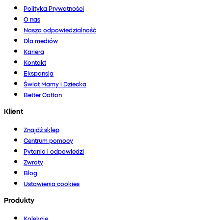
Polityka Prywatności
O nas
Nasza odpowiedzialność
Dla mediów
Kariera
Kontakt
Ekspansja
Świat Mamy i Dziecka
Better Cotton
Klient
Znajdź sklep
Centrum pomocy
Pytania i odpowiedzi
Zwroty
Blog
Ustawienia cookies
Produkty
Kolekcje