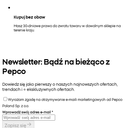
Kupuj bez obaw
Masz 30-dniowe prawo do zwrotu towaru w dowolnym sklepie na
terenie kraju.
Newsletter: Bądź na bieżąco z
Pepco
Dowiedz się jako pierwszy o naszych najnowszych ofertach,
trendach i ⭐️ ekskluzywnych ofertach.
Wyrażam zgodę na otrzymywanie e-maili marketingowych od Pepco
Poland Sp. z o.o.
Wprowadź swój adres e-mail
*
Zapisz się