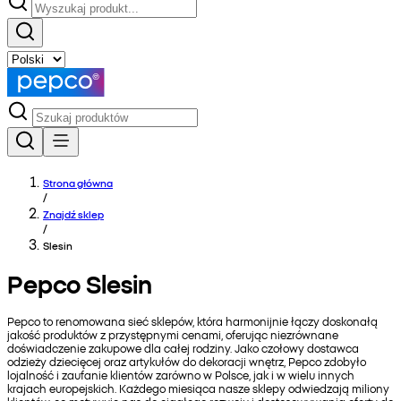
Strona główna
/
Znajdź sklep
/
Slesin
Pepco Slesin
Pepco to renomowana sieć sklepów, która harmonijnie łączy doskonałą
jakość produktów z przystępnymi cenami, oferując niezrównane
doświadczenie zakupowe dla całej rodziny. Jako czołowy dostawca
odzieży dziecięcej oraz artykułów do dekoracji wnętrz, Pepco zdobyło
lojalność i zaufanie klientów zarówno w Polsce, jak i w wielu innych
krajach europejskich. Każdego miesiąca nasze sklepy odwiedzają miliony