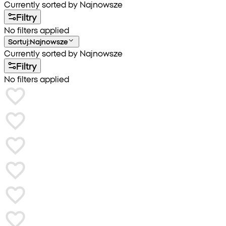
Currently sorted by Najnowsze
Filtry
No filters applied
Sortuj
:
Najnowsze
Currently sorted by Najnowsze
Filtry
No filters applied