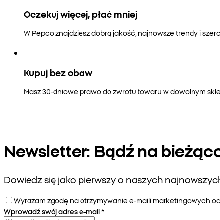
Oczekuj więcej, płać mniej
W Pepco znajdziesz dobrą jakość, najnowsze trendy i szero
Kupuj bez obaw
Masz 30-dniowe prawo do zwrotu towaru w dowolnym sklepi
Newsletter: Bądź na bieżąc
Dowiedz się jako pierwszy o naszych najnowszych 
Wyrażam zgodę na otrzymywanie e-maili marketingowych od P
Wprowadź swój adres e-mail
*