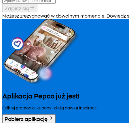
Zapisz się
Możesz zrezygnować w dowolnym momencie. Dowiedz się
Aplikacja Pepco już jest!
Odkryj promocje, kupony i dużą dawkę inspiracji!
Pobierz aplikację