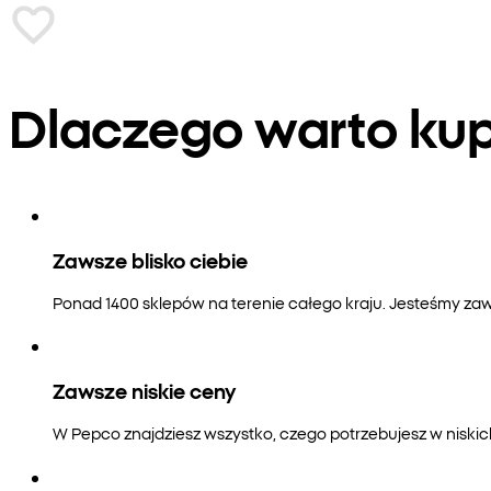
Dlaczego warto k
Zawsze blisko ciebie
Ponad 1400 sklepów na terenie całego kraju. Jesteśmy zaws
Zawsze niskie ceny
W Pepco znajdziesz wszystko, czego potrzebujesz w niski