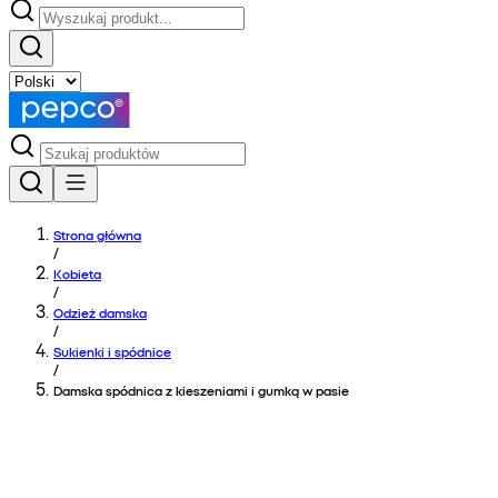
Strona główna
/
Kobieta
/
Odzież damska
/
Sukienki i spódnice
/
Damska spódnica z kieszeniami i gumką w pasie