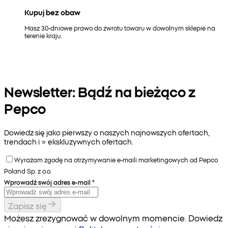
Kupuj bez obaw
Masz 30-dniowe prawo do zwrotu towaru w dowolnym sklepie na
terenie kraju.
Newsletter: Bądź na bieżąco z
Pepco
Dowiedz się jako pierwszy o naszych najnowszych ofertach,
trendach i ⭐️ ekskluzywnych ofertach.
Wyrażam zgodę na otrzymywanie e-maili marketingowych od Pepco
Poland Sp. z o.o.
Wprowadź swój adres e-mail
*
Zapisz się
Możesz zrezygnować w dowolnym momencie. Dowiedz