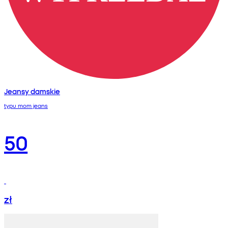
Jeansy damskie
typu mom jeans
50
zł