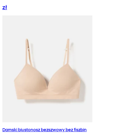
zł
Damski biustonosz bezszwowy bez fiszbin