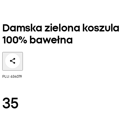
Damska zielona koszula
100% bawełna
PLU: 634079
35