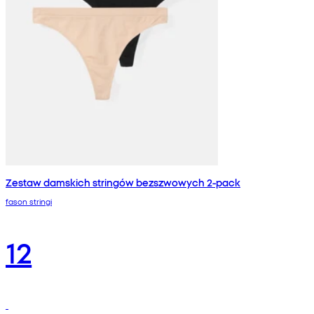
Zestaw damskich stringów bezszwowych 2-pack
fason stringi
12