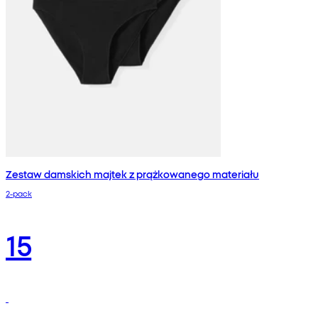
Zestaw damskich majtek z prążkowanego materiału
2-pack
15