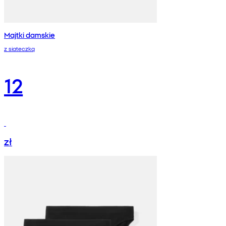
Majtki damskie
z siateczką
12
zł